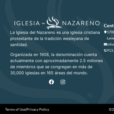
Cent
La Iglesia del Nazareno es una iglesia cristiana
1700
protestante de la tradición wesleyana de
Lene
santidad.
info
913
Organizada en 1908, la denominación cuenta
actualmente con aproximadamente 2.5 millones
de miembros que se congregan en más de
30,000 iglesias en 165 áreas del mundo.
Terms of Use
|
Privacy Policy
©20