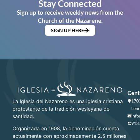
Stay Connected
Sign up to receive weekly news from the
Church of the Nazarene.
SIGN UP HERE
Cent
La Iglesia del Nazareno es una iglesia cristiana
1700
protestante de la tradición wesleyana de
Lene
santidad.
info
913
Organizada en 1908, la denominación cuenta
actualmente con aproximadamente 2.5 millones