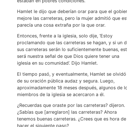
estaban en pobres condiciones.
Hamlet le dijo que deberían orar para que el gobie
mejore las carreteras, pero la mujer admitió que es
parecía una cosa extraña por la que orar.
Entonces, frente a la iglesia, solo dije, ‘Estoy
proclamando que las carreteras se hagan, y si un d
sus carreteras serán lo suficientemente buenas, es
será nuestra señal de que Dios quiere tener una
iglesia en su comunidad’. Dijo Hamlet.
El tiempo pasó, y eventualmente, Hamlet se olvidó
de su oración pública audaz y segura. Luego,
aproximadamente 18 meses después, algunos de l
miembros de la iglesia se acercaron a él.
¿Recuerdas que oraste por las carreteras? dijeron.
¿Sabías que [arreglaron] las carreteras? Ahora
tenemos buenas carreteras. ¿Crees que es hora de
hacer el siguiente paso?