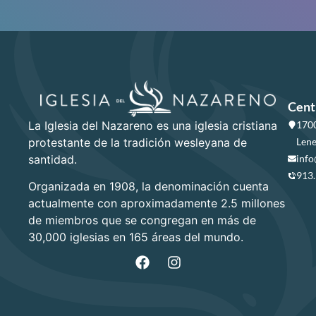
Cent
La Iglesia del Nazareno es una iglesia cristiana
1700
protestante de la tradición wesleyana de
Lene
santidad.
info
913
Organizada en 1908, la denominación cuenta
actualmente con aproximadamente 2.5 millones
de miembros que se congregan en más de
30,000 iglesias en 165 áreas del mundo.