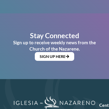
Stay Connected
Sign up to receive weekly news from the
Church of the Nazarene.
SIGN UP HERE
Cent