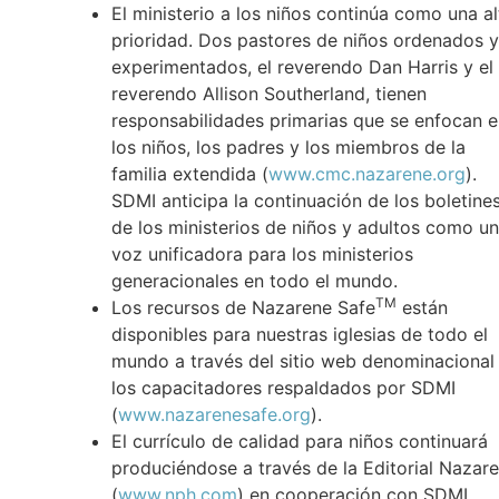
El ministerio a los niños continúa como una al
prioridad. Dos pastores de niños ordenados y
experimentados, el reverendo Dan Harris y el
reverendo Allison Southerland, tienen
responsabilidades primarias que se enfocan 
los niños, los padres y los miembros de la
familia extendida (
www.cmc.nazarene.org
).
SDMI anticipa la continuación de los boletine
de los ministerios de niños y adultos como u
voz unificadora para los ministerios
generacionales en todo el mundo.
TM
Los recursos de Nazarene Safe
están
disponibles para nuestras iglesias de todo el
mundo a través del sitio web denominacional
los capacitadores respaldados por SDMI
(
www.nazarenesafe.org
).
El currículo de calidad para niños continuará
produciéndose a través de la Editorial Nazar
(
www.nph.com
) en cooperación con SDMI.