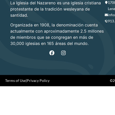
La Iglesia del Nazareno es una iglesia cristiana
1700
protestante de la tradición wesleyana de
Lene
santidad.
info
913
Organizada en 1908, la denominación cuenta
actualmente con aproximadamente 2.5 millones
de miembros que se congregan en más de
30,000 iglesias en 165 áreas del mundo.
Terms of Use
|
Privacy Policy
©20