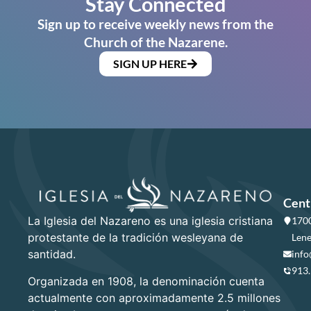
Stay Connected
Sign up to receive weekly news from the
Church of the Nazarene.
SIGN UP HERE
Cent
La Iglesia del Nazareno es una iglesia cristiana
1700
protestante de la tradición wesleyana de
Lene
santidad.
info
913
Organizada en 1908, la denominación cuenta
actualmente con aproximadamente 2.5 millones