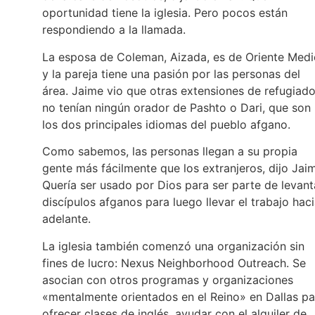
oportunidad tiene la iglesia. Pero pocos están
respondiendo a la llamada.
La esposa de Coleman, Aizada, es de Oriente Medi
y la pareja tiene una pasión por las personas del
área. Jaime vio que otras extensiones de refugiad
no tenían ningún orador de Pashto o Dari, que son
los dos principales idiomas del pueblo afgano.
Como sabemos, las personas llegan a su propia
gente más fácilmente que los extranjeros, dijo Jai
Quería ser usado por Dios para ser parte de levant
discípulos afganos para luego llevar el trabajo hac
adelante.
La iglesia también comenzó una organización sin
fines de lucro: Nexus Neighborhood Outreach. Se
asocian con otros programas y organizaciones
«mentalmente orientados en el Reino» en Dallas pa
ofrecer clases de inglés, ayudar con el alquiler de