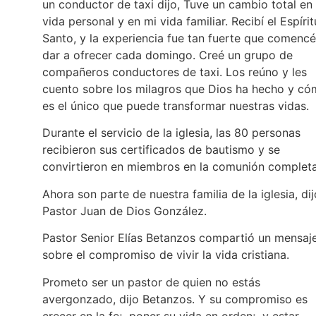
un conductor de taxi dijo, Tuve un cambio total en
vida personal y en mi vida familiar. Recibí el Espírit
Santo, y la experiencia fue tan fuerte que comencé
dar a ofrecer cada domingo. Creé un grupo de
compañeros conductores de taxi. Los reúno y les
cuento sobre los milagros que Dios ha hecho y c
es el único que puede transformar nuestras vidas.
Durante el servicio de la iglesia, las 80 personas
recibieron sus certificados de bautismo y se
convirtieron en miembros en la comunión completa
Ahora son parte de nuestra familia de la iglesia, dij
Pastor Juan de Dios González.
Pastor Senior Elías Betanzos compartió un mensaj
sobre el compromiso de vivir la vida cristiana.
Prometo ser un pastor de quien no estás
avergonzado, dijo Betanzos. Y su compromiso es
crecer en la fe; poner su vida en orden; y estar