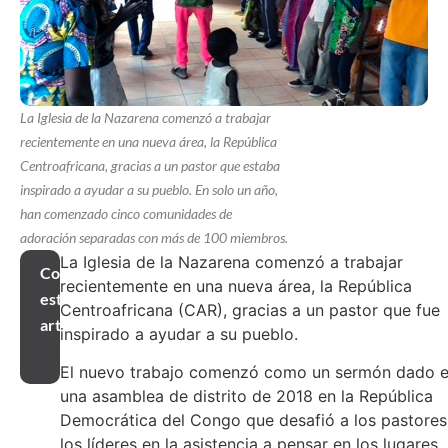
La Iglesia de la Nazarena comenzó a trabajar
recientemente en una nueva área, la República
Centroafricana, gracias a un pastor que estaba
inspirado a ayudar a su pueblo. En solo un año,
han comenzado cinco comunidades de
adoración separadas con más de 100 miembros.
La Iglesia de la Nazarena comenzó a trabajar
Compartir
recientemente en una nueva área, la República
este
Centroafricana (CAR), gracias a un pastor que fue
artículo
inspirado a ayudar a su pueblo.
El nuevo trabajo comenzó como un sermón dado 
una asamblea de distrito de 2018 en la República
Democrática del Congo que desafió a los pastores
los líderes en la asistencia a pensar en los lugares