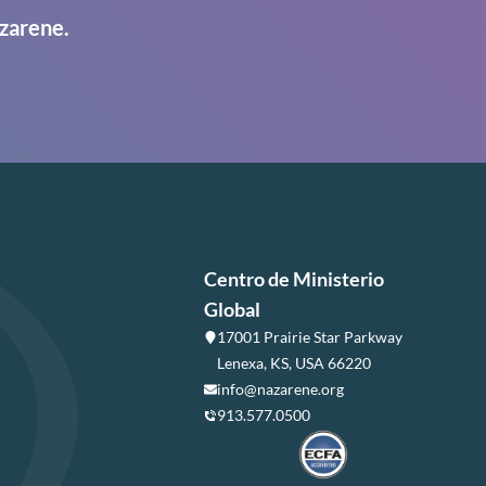
zarene.
Centro de Ministerio
Global
17001 Prairie Star Parkway
Lenexa, KS, USA 66220
info@nazarene.org
913.577.0500