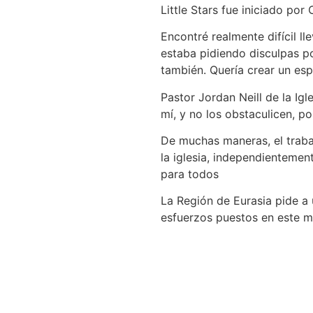
Little Stars fue iniciado por
Encontré realmente difícil l
estaba pidiendo disculpas po
también. Quería crear un esp
Pastor Jordan Neill de la Ig
mí, y no los obstaculicen, p
De muchas maneras, el trabaj
la iglesia, independientemen
para todos
La Región de Eurasia pide a u
esfuerzos puestos en este mi