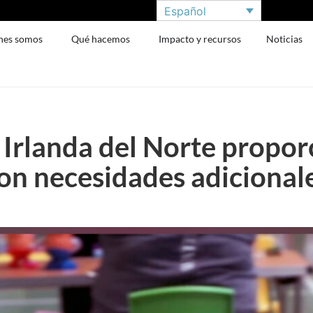
Español
nes somos
Qué hacemos
Impacto y recursos
Noticias
e Irlanda del Norte propo
con necesidades adicional