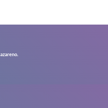
Nazareno.