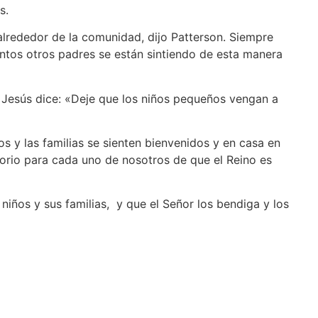
s.
 alrededor de la comunidad, dijo Patterson. Siempre
tantos otros padres se están sintiendo de esta manera
de Jesús dice: «Deje que los niños pequeños vengan a
s y las familias se sienten bienvenidos y en casa en
atorio para cada uno de nosotros de que el Reino es
s niños y sus familias, y que el Señor los bendiga y los