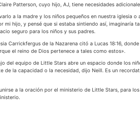
 Claire Patterson, cuyo hijo, AJ, tiene necesidades adicionale
levarlo a la madre y los niños pequeños en nuestra iglesia o
r mi hijo, y pensé que si estaba sintiendo así, imaginaría 
acio seguro para los niños y sus padres.
lesia Carrickfergus de la Nazarena citó a Lucas 18:16, don
orque el reino de Dios pertenece a tales como estos».
o del equipo de Little Stars abre un espacio donde los niño
te de la capacidad o la necesidad, dijo Neill. Es un record
nirse a la oración por el ministerio de Little Stars, para lo
nisterio.