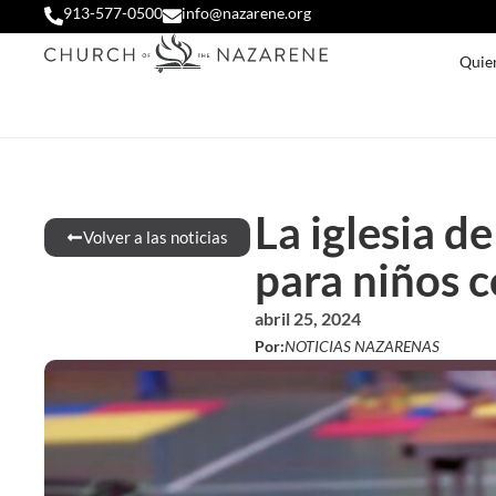
913-577-0500
info@nazarene.org
Quie
La iglesia d
Volver a las noticias
para niños 
abril 25, 2024
Por:
NOTICIAS NAZARENAS