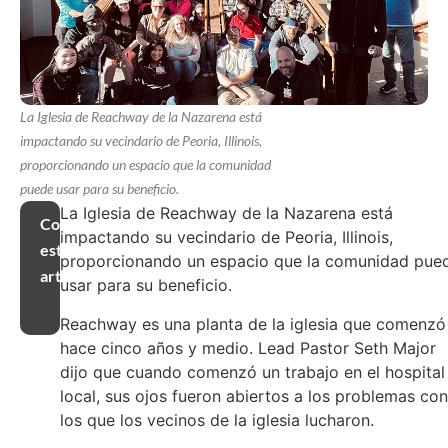
La Iglesia de Reachway de la Nazarena está
impactando su vecindario de Peoria, Illinois,
proporcionando un espacio que la comunidad
puede usar para su beneficio.
La Iglesia de Reachway de la Nazarena está
Compartir
impactando su vecindario de Peoria, Illinois,
este
proporcionando un espacio que la comunidad pue
artículo
usar para su beneficio.
Reachway es una planta de la iglesia que comenzó
hace cinco años y medio. Lead Pastor Seth Major
dijo que cuando comenzó un trabajo en el hospital
local, sus ojos fueron abiertos a los problemas con
los que los vecinos de la iglesia lucharon.