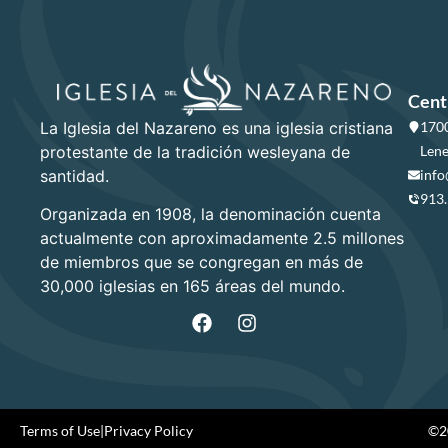
Cent
La Iglesia del Nazareno es una iglesia cristiana
1700
protestante de la tradición wesleyana de
Lene
santidad.
info
913
Organizada en 1908, la denominación cuenta
actualmente con aproximadamente 2.5 millones
de miembros que se congregan en más de
30,000 iglesias en 165 áreas del mundo.
Terms of Use
|
Privacy Policy
©20