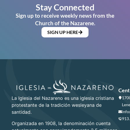
Stay Connected
Sign up to receive weekly news from the
Church of the Nazarene.
SIGN UP HERE
Cent
La Iglesia del Nazareno es una iglesia cristiana
1700
protestante de la tradición wesleyana de
Lene
santidad.
info
913
Organizada en 1908, la denominación cuenta