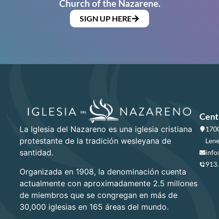
Church of the Nazarene.
SIGN UP HERE
Cent
La Iglesia del Nazareno es una iglesia cristiana
1700
protestante de la tradición wesleyana de
Lene
santidad.
info
913
Organizada en 1908, la denominación cuenta
actualmente con aproximadamente 2.5 millones
de miembros que se congregan en más de
30,000 iglesias en 165 áreas del mundo.