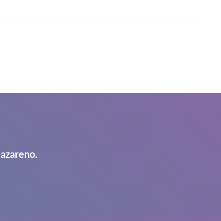
Nazareno.