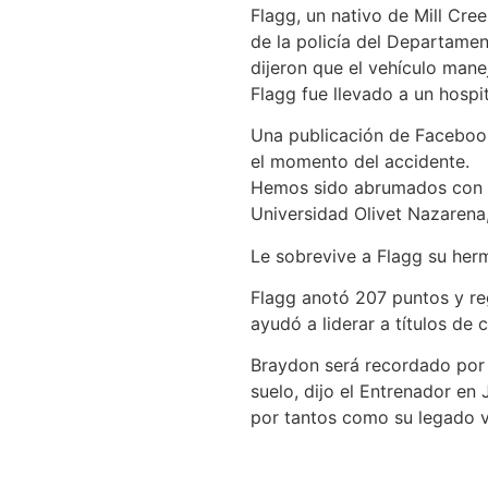
Flagg, un nativo de Mill Cre
de la policía del Departame
dijeron que el vehículo manejó
Flagg fue llevado a un hospit
Una publicación de Facebook
el momento del accidente.
Hemos sido abrumados con la
Universidad Olivet Nazarena,
Le sobrevive a Flagg su her
Flagg anotó 207 puntos y re
ayudó a liderar a títulos d
Braydon será recordado por l
suelo, dijo el Entrenador e
por tantos como su legado vi