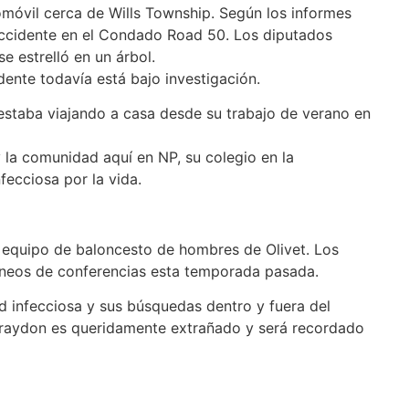
tomóvil cerca de Wills Township. Según los informes
accidente en el Condado Road 50. Los diputados
se estrelló en un árbol.
idente todavía está bajo investigación.
estaba viajando a casa desde su trabajo de verano en
 la comunidad aquí en NP, su colegio en la
ecciosa por la vida.
 equipo de baloncesto de hombres de Olivet. Los
rneos de conferencias esta temporada pasada.
ad infecciosa y sus búsquedas dentro y fuera del
 Braydon es queridamente extrañado y será recordado