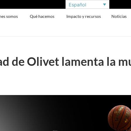
Español
nes somos
Qué hacemos
Impacto y recursos
Noticias
 de Olivet lamenta la mu