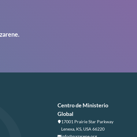
zarene.
Centro de Ministerio
Global
17001 Prairie Star Parkway
Lenexa, KS, USA 66220
info@nazarene.org