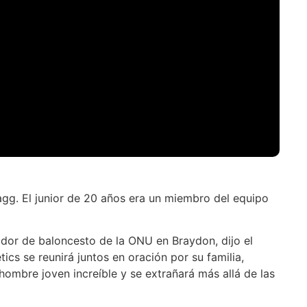
gg. El junior de 20 años era un miembro del equipo
or de baloncesto de la ONU en Braydon, dijo el
ics se reunirá juntos en oración por su familia,
ombre joven increíble y se extrañará más allá de las