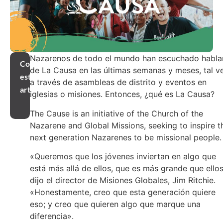
Nazarenos de todo el mundo han escuchado habla
Compartir
de La Causa en las últimas semanas y meses, tal v
este
a través de asambleas de distrito y eventos en
artículo
iglesias o misiones. Entonces, ¿qué es La Causa?
The Cause is an initiative of the Church of the
Nazarene and Global Missions, seeking to inspire t
next generation Nazarenes to be missional people.
«Queremos que los jóvenes inviertan en algo que
está más allá de ellos, que es más grande que ellos
dijo el director de Misiones Globales, Jim Ritchie.
«Honestamente, creo que esta generación quiere
eso; y creo que quieren algo que marque una
diferencia».