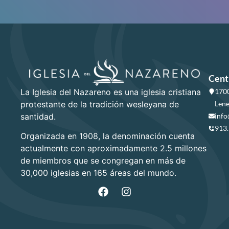
Cent
La Iglesia del Nazareno es una iglesia cristiana
1700
protestante de la tradición wesleyana de
Lene
santidad.
info
913
Organizada en 1908, la denominación cuenta
actualmente con aproximadamente 2.5 millones
de miembros que se congregan en más de
30,000 iglesias en 165 áreas del mundo.