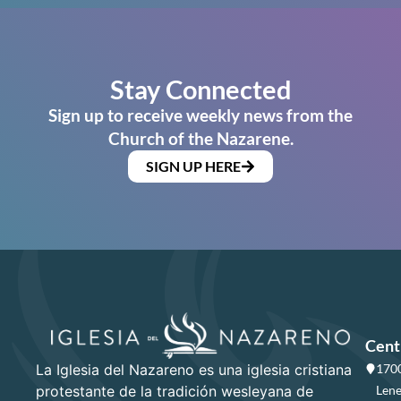
Stay Connected
Sign up to receive weekly news from the
Church of the Nazarene.
SIGN UP HERE
Cent
La Iglesia del Nazareno es una iglesia cristiana
1700
protestante de la tradición wesleyana de
Lene