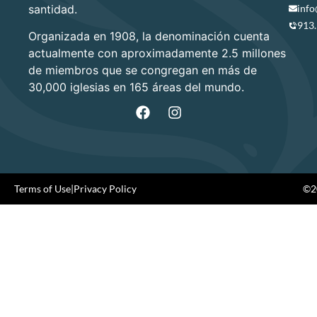
santidad.
info
913
Organizada en 1908, la denominación cuenta
actualmente con aproximadamente 2.5 millones
de miembros que se congregan en más de
30,000 iglesias en 165 áreas del mundo.
Terms of Use
|
Privacy Policy
©20