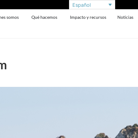
Español
nes somos
Qué hacemos
Impacto y recursos
Noticias
am