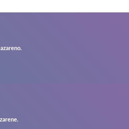
Nazareno.
zarene.