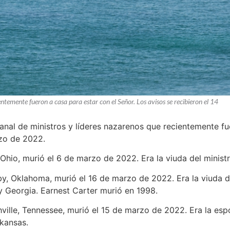
entemente fueron a casa para estar con el Señor. Los avisos se recibieron el 14
manal de ministros y líderes nazarenos que recientemente fu
rzo de 2022.
 Ohio, murió el 6 de marzo de 2022. Era la viuda del minist
by, Oklahoma, murió el 16 de marzo de 2022. Era la viuda de
y Georgia. Earnest Carter murió en 1998.
hville, Tennessee, murió el 15 de marzo de 2022. Era la esp
rkansas.