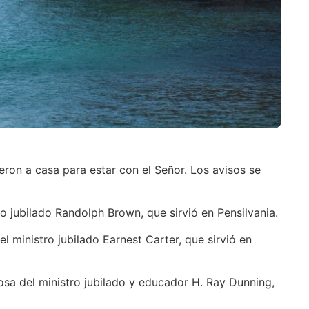
eron a casa para estar con el Señor. Los avisos se
ro jubilado Randolph Brown, que sirvió en Pensilvania.
l ministro jubilado Earnest Carter, que sirvió en
osa del ministro jubilado y educador H. Ray Dunning,