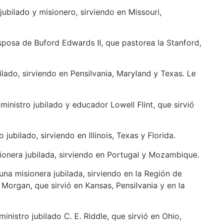
jubilado y misionero, sirviendo en Missouri,
esposa de Buford Edwards II, que pastorea la Stanford,
ilado, sirviendo en Pensilvania, Maryland y Texas. Le
inistro jubilado y educador Lowell Flint, que sirvió
jubilado, sirviendo en Illinois, Texas y Florida.
ionera jubilada, sirviendo en Portugal y Mozambique.
 una misionera jubilada, sirviendo en la Región de
 Morgan, que sirvió en Kansas, Pensilvania y en la
nistro jubilado C. E. Riddle, que sirvió en Ohio,