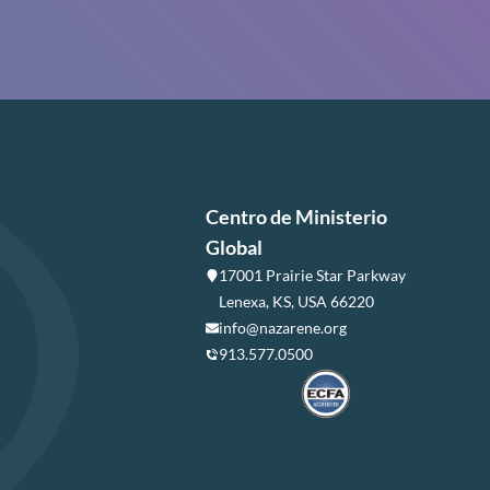
Centro de Ministerio
Global
17001 Prairie Star Parkway
Lenexa, KS, USA 66220
info@nazarene.org
913.577.0500