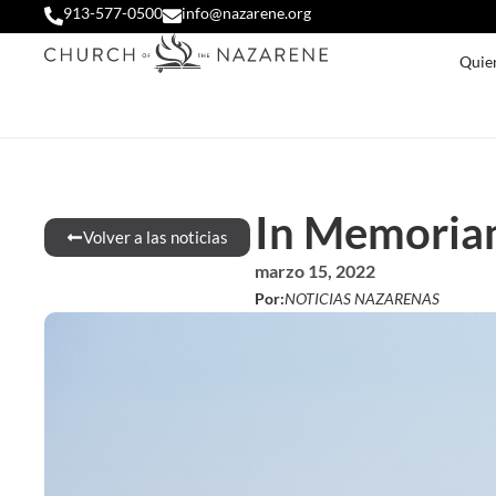
913-577-0500
info@nazarene.org
Quie
In Memori
Volver a las noticias
marzo 15, 2022
Por:
NOTICIAS NAZARENAS