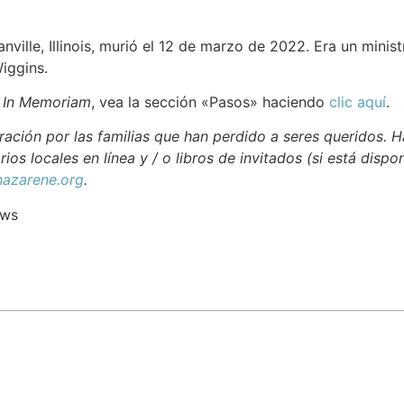
anville, Illinois, murió el 12 de marzo de 2022. Era un ministr
iggins.
e
In Memoriam
, vea la sección «Pasos» haciendo
clic aquí
.
ación por las familias que han perdido a seres queridos. H
rios locales en línea y / o libros de invitados (si está dispo
azarene.org
.
ews