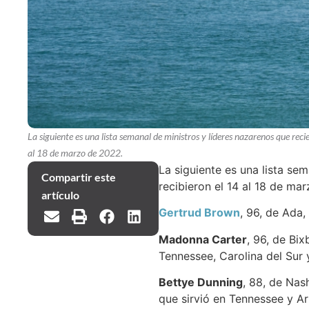
La siguiente es una lista semanal de ministros y líderes nazarenos que reci
al 18 de marzo de 2022.
La siguiente es una lista se
Compartir este
recibieron el 14 al 18 de ma
artículo
Gertrud Brown
, 96, de Ada,
Madonna Carter
, 96, de Bix
Tennessee, Carolina del Sur 
Bettye Dunning
, 88, de Nas
que sirvió en Tennessee y A