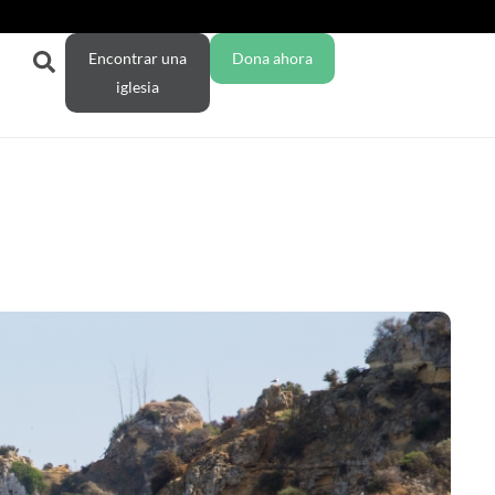
Encontrar una
Dona ahora
iglesia