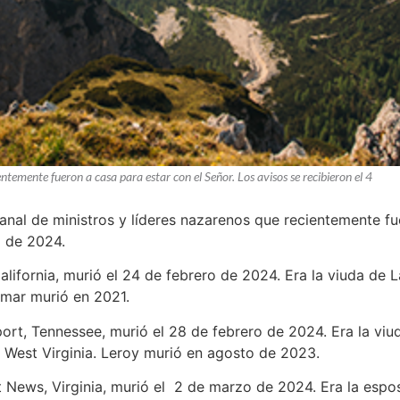
entemente fueron a casa para estar con el Señor. Los avisos se recibieron el 4
manal de ministros y líderes nazarenos que recientemente fu
o de 2024.
alifornia, murió el 24 de febrero de 2024. Era la viuda de L
Lamar murió en 2021.
port, Tennessee, murió el 28 de febrero de 2024. Era la viu
y West Virginia. Leroy murió en agosto de 2023.
 News, Virginia, murió el 2 de marzo de 2024. Era la esposa