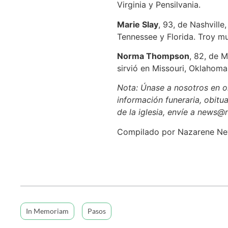
Virginia y Pensilvania.
Marie Slay
, 93, de Nashville
Tennessee y Florida. Troy mu
Norma Thompson
, 82, de 
sirvió en Missouri, Oklahoma
Nota: Únase a nosotros en or
información funeraria, obitua
de la iglesia, envíe a news@
Compilado por Nazarene N
In Memoriam
Pasos