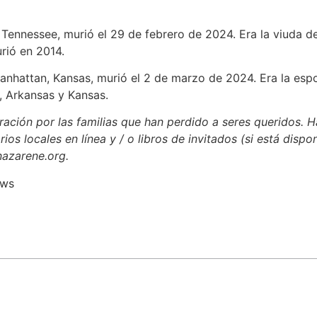
, Tennessee, murió el 29 de febrero de 2024. Era la viuda de
rió en 2014.
Manhattan, Kansas, murió el 2 de marzo de 2024. Era la esp
, Arkansas y Kansas.
ación por las familias que han perdido a seres queridos. H
rios locales en línea y / o libros de invitados (si está dispo
nazarene.org.
ews