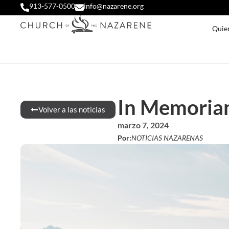
913-577-0500
info@nazarene.org
Quie
In Memoriam
Volver a las noticias
marzo 7, 2024
Por:
NOTICIAS NAZARENAS