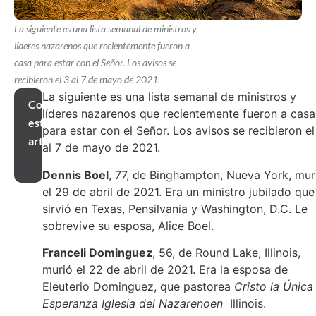
La siguiente es una lista semanal de ministros y
líderes nazarenos que recientemente fueron a
casa para estar con el Señor. Los avisos se
recibieron el 3 al 7 de mayo de 2021.
La siguiente es una lista semanal de ministros y
Compartir
líderes nazarenos que recientemente fueron a casa
este
para estar con el Señor. Los avisos se recibieron el
artículo
al 7 de mayo de 2021.
Dennis Boel
, 77, de Binghampton, Nueva York, mur
el 29 de abril de 2021. Era un ministro jubilado que
sirvió en Texas, Pensilvania y Washington, D.C. Le
sobrevive su esposa, Alice Boel.
Franceli Dominguez
, 56, de Round Lake, Illinois,
murió el 22 de abril de 2021. Era la esposa de
Eleuterio Dominguez, que pastorea
Cristo la Única
Esperanza Iglesia del Nazarenoen
Illinois.