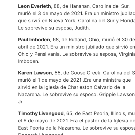
Leon Everleth
, 88, de Hanahan, Carolina del Sur,
murió el 3 de mayo de 2021. Era un ministro jubila
que sirvió en Nueva York, Carolina del Sur y Florida
Le sobrevive su esposa, Judith.
Paul Imboden
, 68, de Rutland, Ohio, murió el 30 de
abril de 2021. Era un ministro jubilado que sirvió en
Ohio y Pensilvania. Le sobrevive su esposa, Virgini
Imboden.
Karen Lawson
, 55, de Goose Creek, Carolina del S
murió el 1 de mayo de 2021 .Era una ministra que
sirvió en la Iglesia de Charleston Calvario de la
Nazarena. Le sobrevive su esposo, Grippie Lawson
Jr.
Timothy Livengood
, 65, de East Peoria, Illinois, mu
el 6 de mayo de 2021. Era el pastor de la Iglesia d
East Peoria de la Nazarena. Le sobrevive su espos
Deborah Livengood.