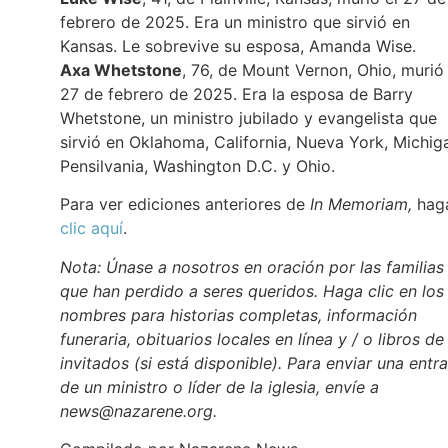
febrero de 2025. Era un ministro que sirvió en
Kansas. Le sobrevive su esposa, Amanda Wise.
Axa Whetstone
, 76, de Mount Vernon, Ohio, murió 
27 de febrero de 2025. Era la esposa de Barry
Whetstone, un ministro jubilado y evangelista que
sirvió en Oklahoma, California, Nueva York, Michig
Pensilvania, Washington D.C. y Ohio.
Para ver ediciones anteriores de
In Memoriam,
hag
clic aquí
.
Nota: Únase a nosotros en oración por las familias
que han perdido a seres queridos. Haga clic en los
nombres para historias completas, información
funeraria, obituarios locales en línea y / o libros de
invitados (si está disponible). Para enviar una entr
de un ministro o líder de la iglesia, envíe a
news@nazarene.org.