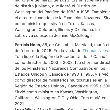
de distrito jubilado, que lideró el Distrito de
Washington del Pacífico de 1983 a 1985. También 
el director fundador de la Fundación Nazarena. Sir
como ministro que sirvió en Texas, Kansas,
Washington, Colorado, Illinois y Oklahoma. Le
sobrevive su esposa Jeannie McCullough.
Patricia Nees
, 86, de Columbia, Maryland, murió el
de febrero de 2025. Era la viuda de
Thomas Nees
.
Tom lideró la Región de Estados Unidos / Canadá
como director de 2003 a 2008, fue el primer direc
de los Ministerios Nazarenos Compasivos en los
Estados Unidos y Canadá de 1990 a 1995, y sirvió
como director de ministerios multiculturales en la
Región de Estados Unidos / Canadá de 1995 a 200
Sirvió como ministro en Kansas, Washington,
California, Washington D.C. y Ohio. Tom murió en
2021.
Luke Wise
, 41, de Plainville, Kansas, murió el 27 de