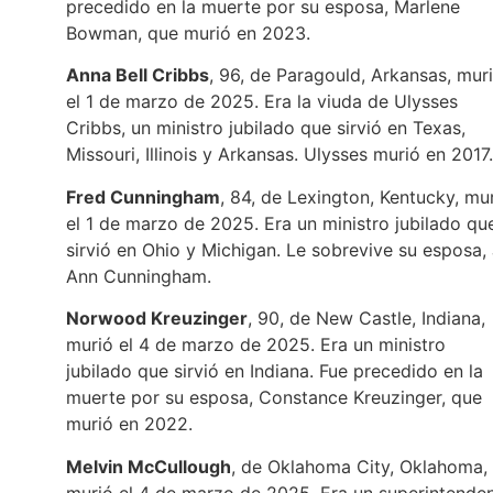
precedido en la muerte por su esposa, Marlene
Bowman, que murió en 2023.
Anna Bell Cribbs
, 96, de Paragould, Arkansas, mur
el 1 de marzo de 2025. Era la viuda de Ulysses
Cribbs, un ministro jubilado que sirvió en Texas,
Missouri, Illinois y Arkansas. Ulysses murió en 2017.
Fred Cunningham
, 84, de Lexington, Kentucky, mu
el 1 de marzo de 2025. Era un ministro jubilado qu
sirvió en Ohio y Michigan. Le sobrevive su esposa,
Ann Cunningham.
Norwood Kreuzinger
, 90, de New Castle, Indiana,
murió el 4 de marzo de 2025. Era un ministro
jubilado que sirvió en Indiana. Fue precedido en la
muerte por su esposa, Constance Kreuzinger, que
murió en 2022.
Melvin McCullough
, de Oklahoma City, Oklahoma,
murió el 4 de marzo de 2025. Era un superintende