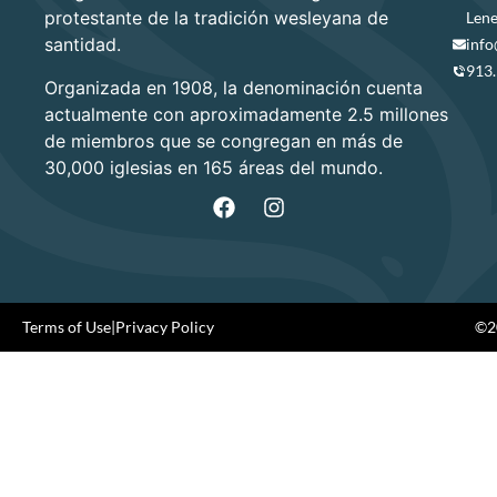
protestante de la tradición wesleyana de
Lene
santidad.
info
913
Organizada en 1908, la denominación cuenta
actualmente con aproximadamente 2.5 millones
de miembros que se congregan en más de
30,000 iglesias en 165 áreas del mundo.
Terms of Use
|
Privacy Policy
©20