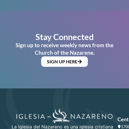
Stay Connected
Sign up to receive weekly news from the
Church of the Nazarene.
SIGN UP HERE
Cent
La Iglesia del Nazareno es una iglesia cristiana
1700