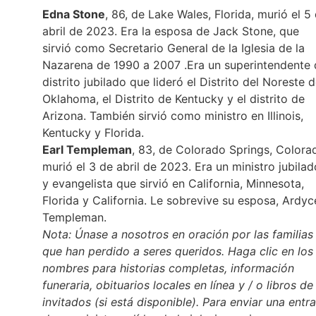
Edna Stone
, 86, de Lake Wales, Florida, murió el 5
abril de 2023. Era la esposa de Jack Stone, que
sirvió como Secretario General de la Iglesia de la
Nazarena de 1990 a 2007 .Era un superintendente 
distrito jubilado que lideró el Distrito del Noreste 
Oklahoma, el Distrito de Kentucky y el distrito de
Arizona. También sirvió como ministro en Illinois,
Kentucky y Florida.
Earl Templeman
, 83, de Colorado Springs, Colora
murió el 3 de abril de 2023. Era un ministro jubilad
y evangelista que sirvió en California, Minnesota,
Florida y California. Le sobrevive su esposa, Ardyc
Templeman.
Nota: Únase a nosotros en oración por las familias
que han perdido a seres queridos. Haga clic en los
nombres para historias completas, información
funeraria, obituarios locales en línea y / o libros de
invitados (si está disponible). Para enviar una entr