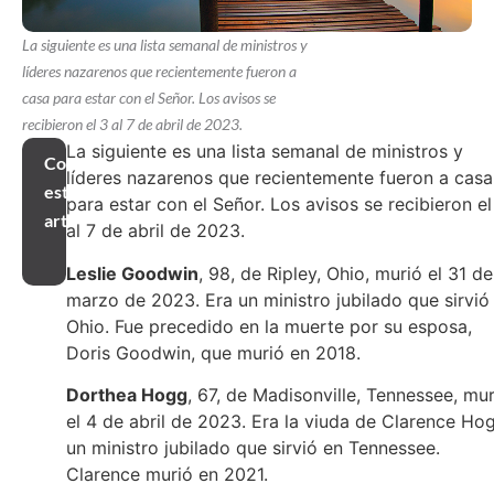
La siguiente es una lista semanal de ministros y
líderes nazarenos que recientemente fueron a
casa para estar con el Señor. Los avisos se
recibieron el 3 al 7 de abril de 2023.
La siguiente es una lista semanal de ministros y
Compartir
líderes nazarenos que recientemente fueron a casa
este
para estar con el Señor. Los avisos se recibieron el
artículo
al 7 de abril de 2023.
Leslie Goodwin
, 98, de Ripley, Ohio, murió el 31 de
marzo de 2023. Era un ministro jubilado que sirvió
Ohio. Fue precedido en la muerte por su esposa,
Doris Goodwin, que murió en 2018.
Dorthea Hogg
, 67, de Madisonville, Tennessee, mur
el 4 de abril de 2023. Era la viuda de Clarence Ho
un ministro jubilado que sirvió en Tennessee.
Clarence murió en 2021.