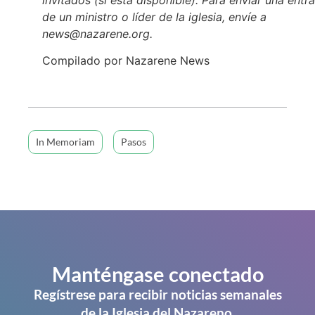
de un ministro o líder de la iglesia, envíe a
news@nazarene.org.
Compilado por Nazarene News
In Memoriam
Pasos
Manténgase conectado
Regístrese para recibir noticias semanales
de la Iglesia del Nazareno.