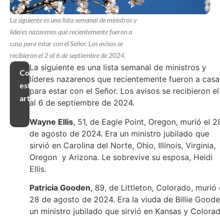
La siguiente es una lista semanal de ministros y
líderes nazarenos que recientemente fueron a
casa para estar con el Señor. Los avisos se
recibieron el 2 al 6 de septiembre de 2024.
La siguiente es una lista semanal de ministros y
Compartir
líderes nazarenos que recientemente fueron a casa
este
para estar con el Señor. Los avisos se recibieron el
artículo
al 6 de septiembre de 2024.
Wayne Ellis
, 51, de Eagle Point, Oregon, murió el 2
de agosto de 2024. Era un ministro jubilado que
sirvió en Carolina del Norte, Ohio, Illinois, Virginia,
Oregon y Arizona. Le sobrevive su esposa, Heidi
Ellis.
Patricia Gooden
, 89, de Littleton, Colorado, murió 
28 de agosto de 2024. Era la viuda de Billie Goode
un ministro jubilado que sirvió en Kansas y Colora