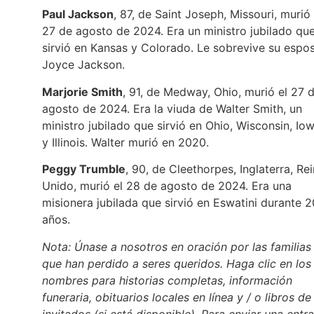
Paul Jackson
, 87, de Saint Joseph, Missouri, murió 
27 de agosto de 2024. Era un ministro jubilado qu
sirvió en Kansas y Colorado. Le sobrevive su espos
Joyce Jackson.
Marjorie Smith
, 91, de Medway, Ohio, murió el 27 
agosto de 2024. Era la viuda de Walter Smith, un
ministro jubilado que sirvió en Ohio, Wisconsin, Io
y Illinois. Walter murió en 2020.
Peggy Trumble
, 90, de Cleethorpes, Inglaterra, Re
Unido, murió el 28 de agosto de 2024. Era una
misionera jubilada que sirvió en Eswatini durante 2
años.
Nota: Únase a nosotros en oración por las familias
que han perdido a seres queridos. Haga clic en los
nombres para historias completas, información
funeraria, obituarios locales en línea y / o libros de
invitados (si está disponible). Para enviar una entr