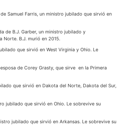
e Samuel Farris, un ministro jubilado que sirvió en
a de B.J. Garber, un ministro jubilado y
a Norte. B.J. murió en 2015.
ubilado que sirvió en West Virginia y Ohio. Le
a esposa de Corey Grasty, que sirve en la Primera
bilado que sirvió en Dakota del Norte, Dakota del Sur,
o jubilado que sirvió en Ohio. Le sobrevive su
stro jubilado que sirvió en Arkansas. Le sobrevive su