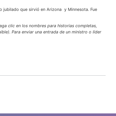
o jubilado que sirvió en Arizona y Minnesota. Fue
aga clic en los nombres para historias completas,
nible). Para enviar una entrada de un ministro o líder