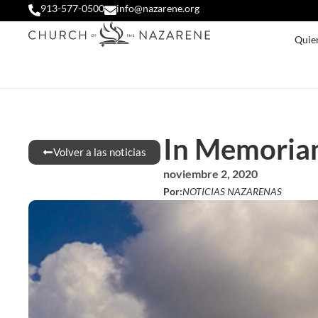
913-577-0500
info@nazarene.org
Quie
In Memoriam
Volver a las noticias
noviembre 2, 2020
Por:
NOTICIAS NAZARENAS