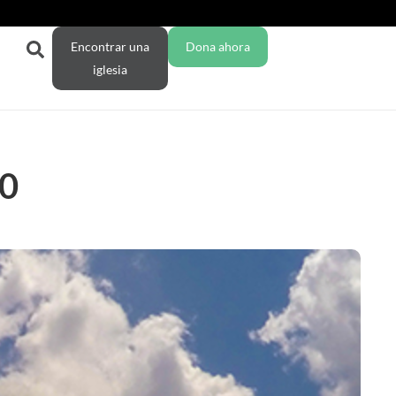
Encontrar una
Dona ahora
iglesia
20