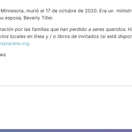
, Minnesota, murió el 17 de octubre de 2020. Era un ministr
 esposa, Beverly Tiller.
ación por las familias que han perdido a seres queridos. H
rios locales en línea y / o libros de invitados (si está dispo
azarene.org
.
ews