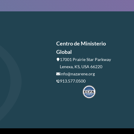
Centro de Ministerio
Global
17001 Prairie Star Parkway
Lenexa, KS, USA 66220
info@nazarene.org
913.577.0500