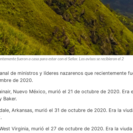
entemente fueron a casa para estar con el Señor. Los avisos se recibieron el 2
manal de ministros y líderes nazarenos que recientemente fu
iembre de 2020.
inair, Nuevo México, murió el 21 de octubre de 2020. Era el
y Baker.
dale, Arkansas, murió el 31 de octubre de 2020. Era la viuda
.
, West Virginia, murió el 27 de octubre de 2020. Era la viud