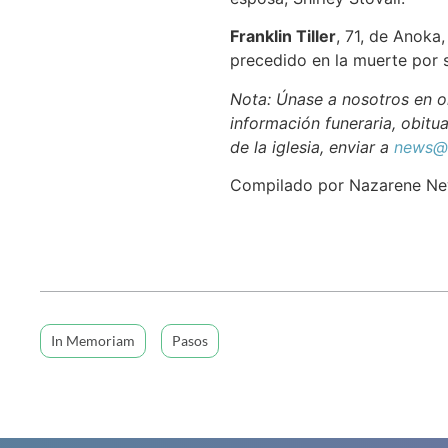
Franklin Tiller
, 71, de Anoka
precedido en la muerte por su
Nota: Únase a nosotros en or
información funeraria, obitua
de la iglesia, enviar a
news@n
Compilado por Nazarene N
In Memoriam
Pasos