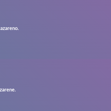
Nazareno.
zarene.