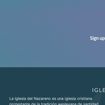
Sign up
La Iglesia del Nazareno es una iglesia cristiana
protestante de la tradición wesleyana de santidad.