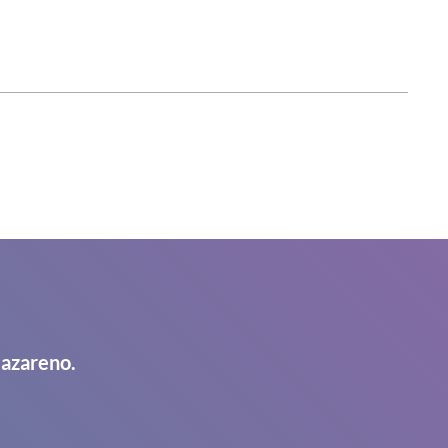
Nazareno.