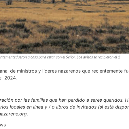
entemente fueron a casa para estar con el Señor. Los avisos se recibieron el 1
manal de ministros y líderes nazarenos que recientemente fu
de 2024.
ación por las familias que han perdido a seres queridos. H
rios locales en línea y / o libros de invitados (si está dispo
nazarene.org.
ews