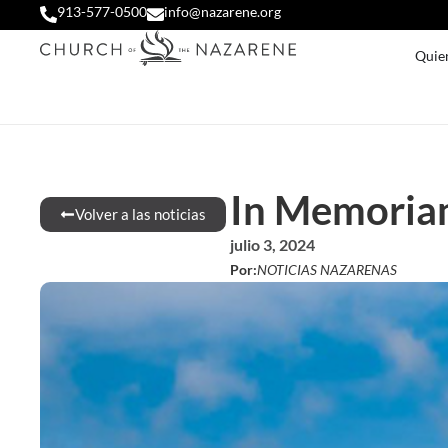
913-577-0500
info@nazarene.org
Quie
In Memoriam
Volver a las noticias
julio 3, 2024
Por:
NOTICIAS NAZARENAS