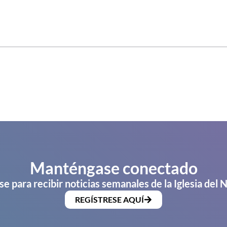
Manténgase conectado
se para recibir noticias semanales de la Iglesia del 
REGÍSTRESE AQUÍ