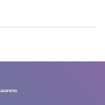
Nazareno.