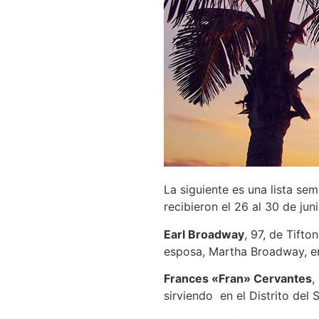
La siguiente es una lista se
recibieron el 26 al 30 de jun
Earl Broadway
, 97, de Tifto
esposa, Martha Broadway, e
Frances «Fran» Cervantes
,
sirviendo en el Distrito del 