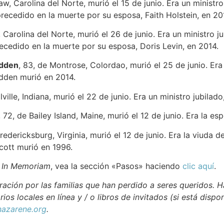
w, Carolina del Norte, murió el 15 de junio. Era un ministro ju
 precedido en la muerte por su esposa, Faith Holstein, en 2
, Carolina del Norte, murió el 26 de junio. Era un ministro 
ecedido en la muerte por su esposa, Doris Levin, en 2014.
adden
, 83, de Montrose, Colordao, murió el 25 de junio. Era
dden murió en 2014.
llville, Indiana, murió el 22 de junio. Era un ministro jubilado
, 72, de Bailey Island, Maine, murió el 12 de junio. Era la
Fredericksburg, Virginia, murió el 12 de junio. Era la viuda d
Scott murió en 1996.
e
In Memoriam
, vea la sección «Pasos» haciendo
clic aquí
.
ación por las familias que han perdido a seres queridos. H
rios locales en línea y / o libros de invitados (si está dispo
azarene.org
.