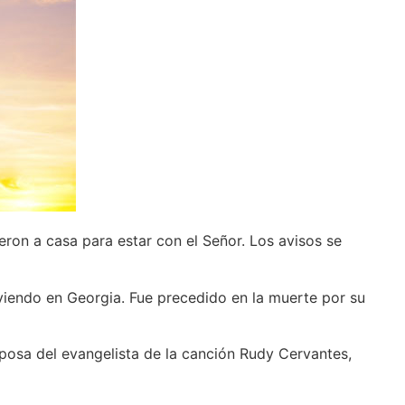
eron a casa para estar con el Señor. Los avisos se
sirviendo en Georgia. Fue precedido en la muerte por su
esposa del evangelista de la canción Rudy Cervantes,