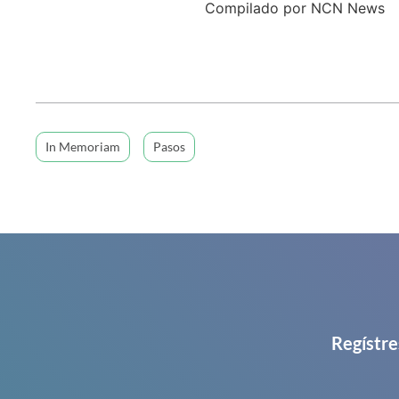
Compilado por NCN News
In Memoriam
Pasos
Regístre