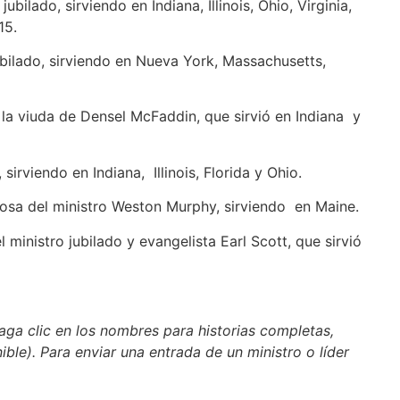
bilado, sirviendo en Indiana, Illinois, Ohio, Virginia,
015.
jubilado, sirviendo en Nueva York, Massachusetts,
 la viuda de Densel McFaddin, que sirvió en Indiana y
, sirviendo en Indiana, Illinois, Florida y Ohio.
 esposa del ministro Weston Murphy, sirviendo en Maine.
el ministro jubilado y evangelista Earl Scott, que sirvió
aga clic en los nombres para historias completas,
nible). Para enviar una entrada de un ministro o líder