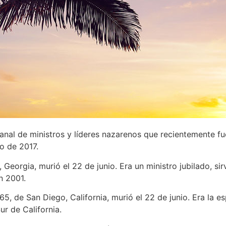
manal de ministros y líderes nazarenos que recientemente fu
io de 2017.
n, Georgia, murió el 22 de junio. Era un ministro jubilado, 
n 2001.
 65, de San Diego, California, murió el 22 de junio. Era la 
Sur de California.