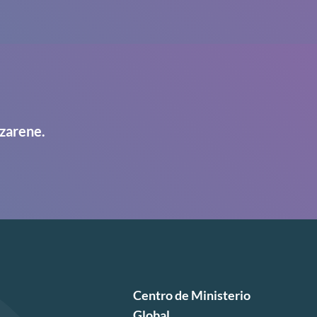
zarene.
Centro de Ministerio
Global