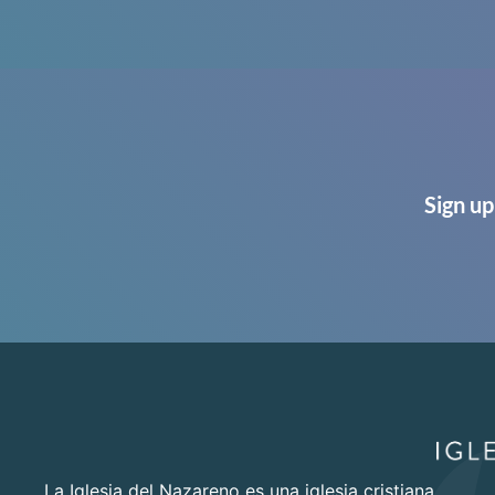
Sign up
La Iglesia del Nazareno es una iglesia cristiana