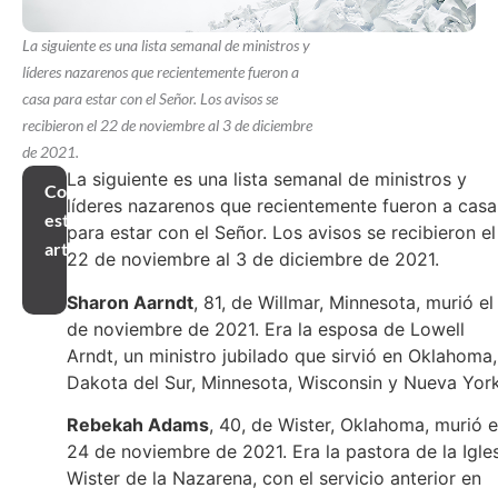
La siguiente es una lista semanal de ministros y
líderes nazarenos que recientemente fueron a
casa para estar con el Señor. Los avisos se
recibieron el 22 de noviembre al 3 de diciembre
de 2021.
La siguiente es una lista semanal de ministros y
Compartir
líderes nazarenos que recientemente fueron a casa
este
para estar con el Señor. Los avisos se recibieron el
artículo
22 de noviembre al 3 de diciembre de 2021.
Sharon Aarndt
, 81, de Willmar, Minnesota, murió el
de noviembre de 2021. Era la esposa de Lowell
Arndt, un ministro jubilado que sirvió en Oklahoma,
Dakota del Sur, Minnesota, Wisconsin y Nueva York
Rebekah Adams
, 40, de Wister, Oklahoma, murió e
24 de noviembre de 2021. Era la pastora de la Igle
Wister de la Nazarena, con el servicio anterior en