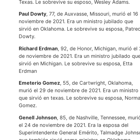
Texas. Le sobrevive su esposo, Wesley Adams.
Paul Dowty
, 77, de Auxvasse, Missouri, murió el 16
noviembre de 2021. Era un ministro jubilado que
sirvió en Oklahoma. Le sobrevive su esposa, Patrec
Dowty.
Richard Erdman
, 92, de Honor, Michigan, murió el
de noviembre de 2021. Era un ministro jubilado qu
sirvió en Michigan. Le sobrevive su esposa, Etta
Erdman
Emeterio Gomez
, 55, de Cartwright, Oklahoma,
murió el 29 de noviembre de 2021. Era un ministro
que sirvió en texas. Le sobrevive su esposa, Norm
Gomez.
Genell Johnson
, 85, de Nashville, Tennessee, muri
el 24 de noviembre de 2021. Era la esposa del
Superintendente General Emérito, Talmadge Johns
que también sirvió como ministro en Oklahoma,