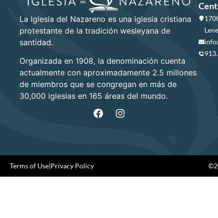
Cent
La Iglesia del Nazareno es una iglesia cristiana
1700
protestante de la tradición wesleyana de
Lene
santidad.
info
913
Organizada en 1908, la denominación cuenta
actualmente con aproximadamente 2.5 millones
de miembros que se congregan en más de
30,000 iglesias en 165 áreas del mundo.
Terms of Use
|
Privacy Policy
©20