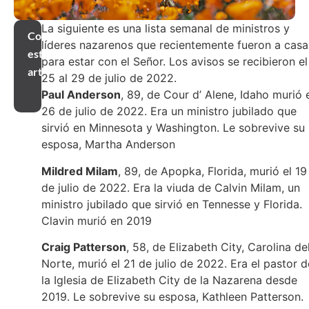
La siguiente es una lista semanal de ministros y
Compartir
líderes nazarenos que recientemente fueron a casa
este
para estar con el Señor. Los avisos se recibieron el
artículo
25 al 29 de julio de 2022.
Paul Anderson
, 89, de Cour d’ Alene, Idaho murió 
26 de julio de 2022. Era un ministro jubilado que
sirvió en Minnesota y Washington. Le sobrevive su
esposa, Martha Anderson
Mildred Milam
, 89, de Apopka, Florida, murió el 19
de julio de 2022. Era la viuda de Calvin Milam, un
ministro jubilado que sirvió en Tennesse y Florida.
Clavin murió en 2019
Craig Patterson
, 58, de Elizabeth City, Carolina de
Norte, murió el 21 de julio de 2022. Era el pastor d
la Iglesia de Elizabeth City de la Nazarena desde
2019. Le sobrevive su esposa, Kathleen Patterson.