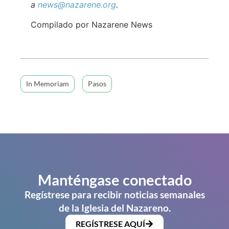
a
news@nazarene.org
.
Compilado por Nazarene News
In Memoriam
Pasos
Manténgase conectado
Regístrese para recibir noticias semanales
de la Iglesia del Nazareno.
REGÍSTRESE AQUÍ