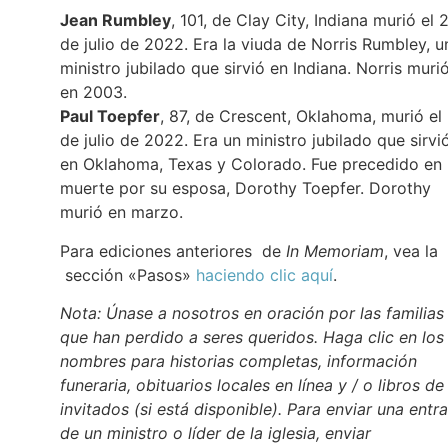
Jean Rumbley
, 101, de Clay City, Indiana murió el 
de julio de 2022. Era la viuda de Norris Rumbley, u
ministro jubilado que sirvió en Indiana. Norris muri
en 2003.
Paul Toepfer
, 87, de Crescent, Oklahoma, murió el
de julio de 2022. Era un ministro jubilado que sirvi
en Oklahoma, Texas y Colorado. Fue precedido en 
muerte por su esposa, Dorothy Toepfer. Dorothy
murió en marzo.
Para ediciones anteriores de
In Memoriam
, vea la
sección «Pasos»
haciendo clic aquí
.
Nota: Únase a nosotros en oración por las familias
que han perdido a seres queridos. Haga clic en los
nombres para historias completas, información
funeraria, obituarios locales en línea y / o libros de
invitados (si está disponible). Para enviar una entr
de un ministro o líder de la iglesia, enviar