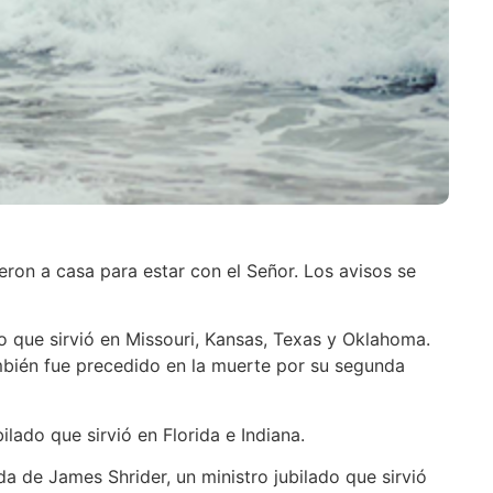
eron a casa para estar con el Señor. Los avisos se
do que sirvió en Missouri, Kansas, Texas y Oklahoma.
mbién fue precedido en la muerte por su segunda
bilado que sirvió en Florida e Indiana.
da de James Shrider, un ministro jubilado que sirvió