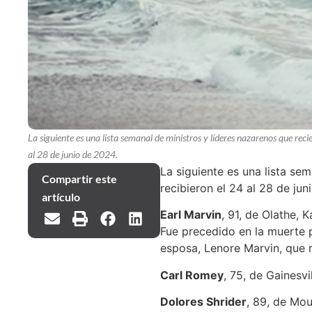
La siguiente es una lista semanal de ministros y líderes nazarenos que reci
al 28 de junio de 2024.
La siguiente es una lista se
Compartir este
recibieron el 24 al 28 de ju
artículo
Earl Marvin
, 91, de Olathe, 
Fue precedido en la muerte 
esposa, Lenore Marvin, que 
Carl Romey
, 75, de Gainesvi
Dolores Shrider
, 89, de Mou