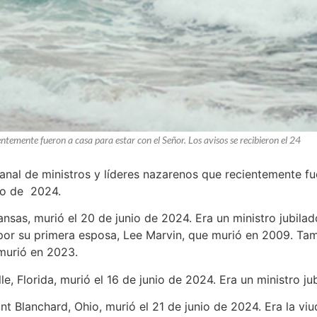
entemente fueron a casa para estar con el Señor. Los avisos se recibieron el 24
manal de ministros y líderes nazarenos que recientemente fu
nio de 2024.
Kansas, murió el 20 de junio de 2024. Era un ministro jubila
por su primera esposa, Lee Marvin, que murió en 2009. Ta
murió en 2023.
lle, Florida, murió el 16 de junio de 2024. Era un ministro ju
nt Blanchard, Ohio, murió el 21 de junio de 2024. Era la viu