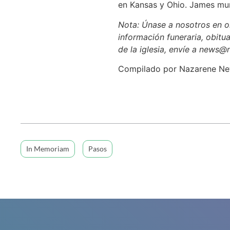
en Kansas y Ohio. James mur
Nota: Únase a nosotros en or
información funeraria, obitua
de la iglesia, envíe a news@
Compilado por Nazarene N
In Memoriam
Pasos