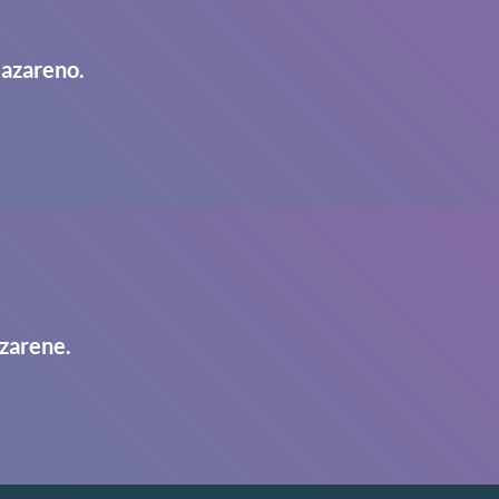
Nazareno.
zarene.