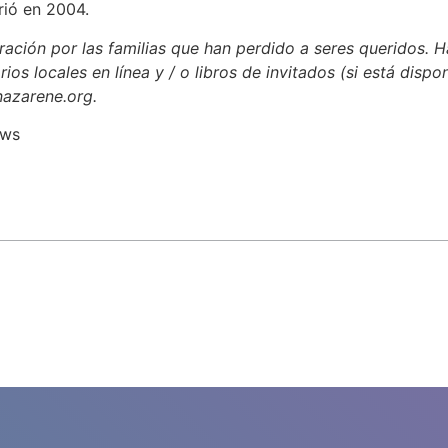
ió en 2004.
ación por las familias que han perdido a seres queridos. H
rios locales en línea y / o libros de invitados (si está dispo
nazarene.org.
ews