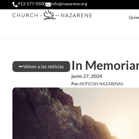
913-577-0500
info@nazarene.org
Quie
In Memoriam
Volver a las noticias
junio 27, 2024
Por:
NOTICIAS NAZARENAS