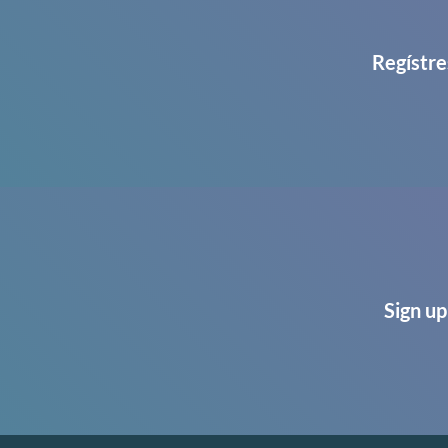
Regístre
Sign up