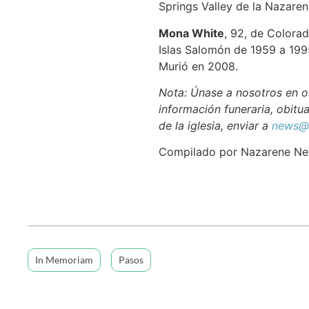
Springs Valley de la Nazaren
Mona White
, 92, de Colorad
Islas Salomón de 1959 a 1995
Murió en 2008.
Nota: Únase a nosotros en or
información funeraria, obitua
de la iglesia, enviar a
news@n
Compilado por Nazarene N
In Memoriam
Pasos