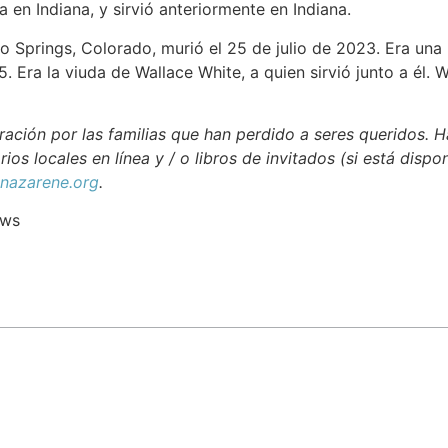
a en Indiana, y sirvió anteriormente en Indiana.
o Springs, Colorado, murió el 25 de julio de 2023. Era una
. Era la viuda de Wallace White, a quien sirvió junto a él.
ación por las familias que han perdido a seres queridos. H
rios locales en línea y / o libros de invitados (si está dispo
azarene.org
.
ews