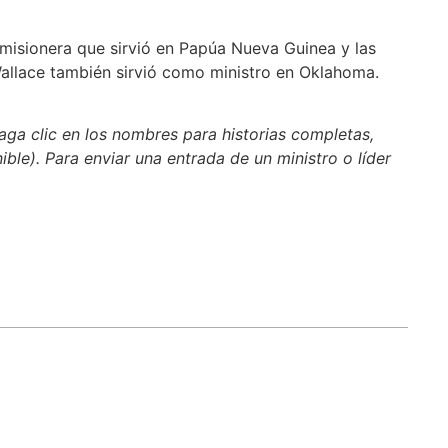
 misionera que sirvió en Papúa Nueva Guinea y las
 Wallace también sirvió como ministro en Oklahoma.
aga clic en los nombres para historias completas,
nible). Para enviar una entrada de un ministro o líder