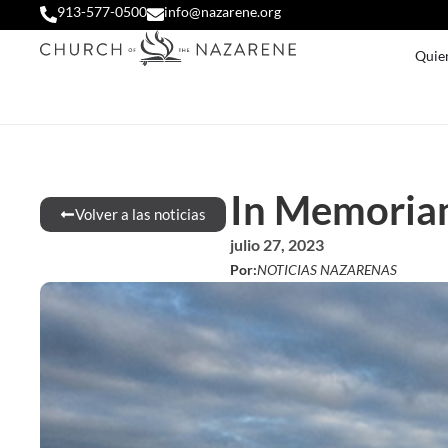
913-577-0500
info@nazarene.org
Quie
In Memoriam
Volver a las noticias
julio 27, 2023
Por:
NOTICIAS NAZARENAS