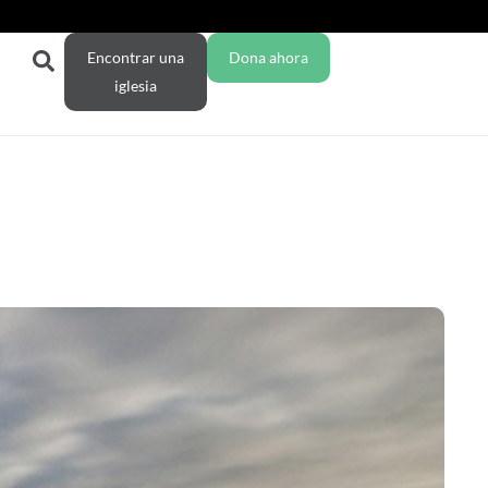
Encontrar una
Dona ahora
iglesia