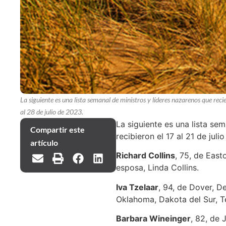
La siguiente es una lista semanal de ministros y líderes nazarenos que reci
al 28 de julio de 2023.
La siguiente es una lista se
Compartir este
recibieron el 17 al 21 de jul
artículo
Richard Collins
, 75, de East
esposa, Linda Collins.
Iva Tzelaar
, 94, de Dover, De
Oklahoma, Dakota del Sur, Te
Barbara Wineinger
, 82, de 