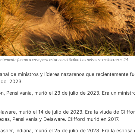
entemente fueron a casa para estar con el Señor. Los avisos se recibieron el 24
manal de ministros y líderes nazarenos que recientemente fu
io de 2023.
on, Pensilvania, murió el 23 de julio de 2023. Era un ministr
laware, murió el 14 de julio de 2023. Era la viuda de Cliffor
xas, Pensilvania y Delaware. Clifford murió en 2017.
Jasper, Indiana, murió el 25 de julio de 2023. Era la esposa 