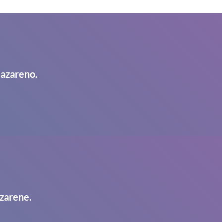
Nazareno.
zarene.