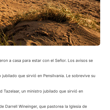
eron a casa para estar con el Señor. Los avisos se
o jubilado que sirvió en Pensilvania. Le sobrevive su
d Tazelaar, un ministro jubilado que sirvió en
de Darrell Wineinger, que pastorea la Iglesia de