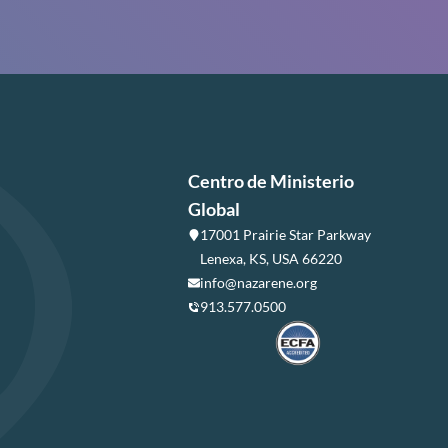
Centro de Ministerio
Global
17001 Prairie Star Parkway
Lenexa, KS, USA 66220
info@nazarene.org
913.577.0500