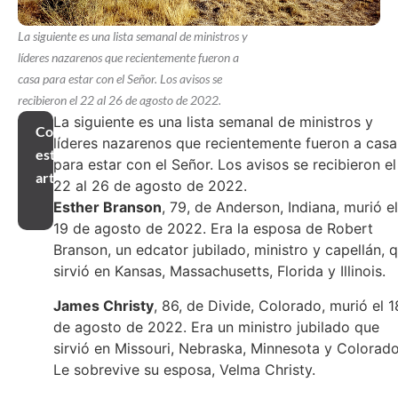
La siguiente es una lista semanal de ministros y
líderes nazarenos que recientemente fueron a
casa para estar con el Señor. Los avisos se
recibieron el 22 al 26 de agosto de 2022.
La siguiente es una lista semanal de ministros y
Compartir
líderes nazarenos que recientemente fueron a casa
este
para estar con el Señor. Los avisos se recibieron el
artículo
22 al 26 de agosto de 2022.
Esther Branson
, 79, de Anderson, Indiana, murió el
19 de agosto de 2022. Era la esposa de Robert
Branson, un edcator jubilado, ministro y capellán, 
sirvió en Kansas, Massachusetts, Florida y Illinois.
James Christy
, 86, de Divide, Colorado, murió el 1
de agosto de 2022. Era un ministro jubilado que
sirvió en Missouri, Nebraska, Minnesota y Colorado
Le sobrevive su esposa, Velma Christy.