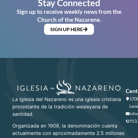
Stay Connected
Sign up to receive weekly news from the
Church of the Nazarene.
SIGN UP HERE
Cent
La Iglesia del Nazareno es una iglesia cristiana
1700
protestante de la tradición wesleyana de
Lene
santidad.
info
913
Organizada en 1908, la denominación cuenta
actualmente con aproximadamente 2.5 millones