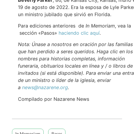
19 de agosto de 2022. Era la esposa de Lyle Parker
un ministro jubilado que sirvió en Florida.
Para ediciones anteriores de
In Memoriam
, vea la
sección «Pasos»
haciendo clic aquí
.
Nota: Únase a nosotros en oración por las familias
que han perdido a seres queridos. Haga clic en los
nombres para historias completas, información
funeraria, obituarios locales en línea y / o libros de
invitados (si está disponible). Para enviar una entr
de un ministro o líder de la iglesia, enviar
a
news@nazarene.org
.
Compilado por Nazarene News
In Memoriam
Pasos