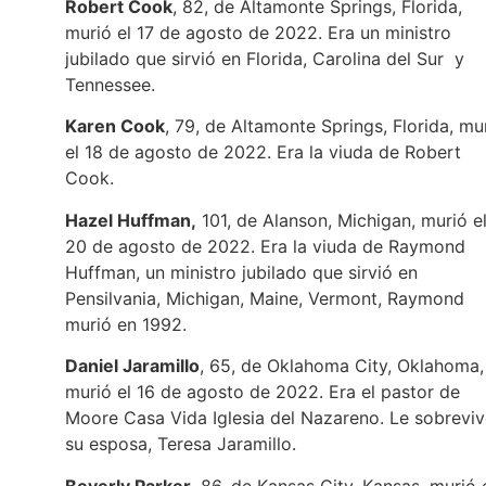
Robert Cook
, 82, de Altamonte Springs, Florida,
murió el 17 de agosto de 2022. Era un ministro
jubilado que sirvió en Florida, Carolina del Sur y
Tennessee.
Karen Cook
, 79, de Altamonte Springs, Florida, mu
el 18 de agosto de 2022. Era la viuda de Robert
Cook.
Hazel Huffman,
101, de Alanson, Michigan, murió e
20 de agosto de 2022. Era la viuda de Raymond
Huffman, un ministro jubilado que sirvió en
Pensilvania, Michigan, Maine, Vermont, Raymond
murió en 1992.
Daniel Jaramillo
, 65, de Oklahoma City, Oklahoma,
murió el 16 de agosto de 2022. Era el pastor de
Moore Casa Vida Iglesia del Nazareno. Le sobrevi
su esposa, Teresa Jaramillo.
Beverly Parker
, 86, de Kansas City, Kansas, murió 