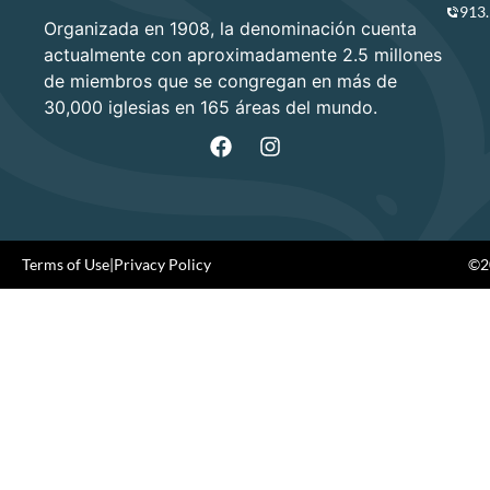
913
Organizada en 1908, la denominación cuenta
actualmente con aproximadamente 2.5 millones
de miembros que se congregan en más de
30,000 iglesias en 165 áreas del mundo.
Terms of Use
|
Privacy Policy
©20