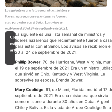
La siguiente es una lista semanal de ministros y
líderes nazarenos que recientemente fueron a
casa para estar con el Señor. Los avisos se
recibieron el 20 al 24 de septiembre de 2021.
La siguiente es una lista semanal de ministros y
Compartir
líderes nazarenos que recientemente fueron a casa
este
para estar con el Señor. Los avisos se recibieron el
artículo
20 al 24 de septiembre de 2021.
Phillip Bower
, 70, de Hurricane, West Virginia, mur
el 19 de septiembre de 2021. Era un ministro jubila
que sirvió en Ohio, Kentucky y West Virginia. Le
sobrevive su esposa, Brenda Bower.
Mary Coolidge
, 91, de Miami, Florida, murió el 17 d
septiembre de 2021. Era una misionera que sirvió
como misionera durante 30 años en Cuba, Argentin
Chile y Bolivia. Es la viuda de Ardee Coolidge Sr, a