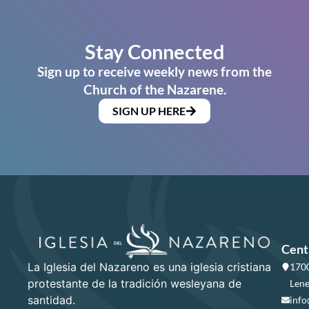
Stay Connected
Sign up to receive weekly news from the
Church of the Nazarene.
SIGN UP HERE
Cent
La Iglesia del Nazareno es una iglesia cristiana
1700
protestante de la tradición wesleyana de
Lene
santidad.
info