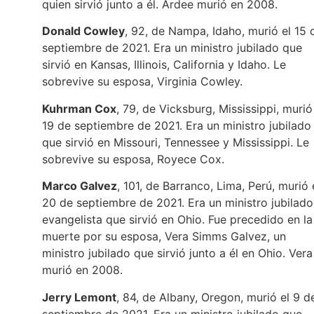
quien sirvió junto a él. Ardee murió en 2008.
Donald Cowley
, 92, de Nampa, Idaho, murió el 15 
septiembre de 2021. Era un ministro jubilado que
sirvió en Kansas, Illinois, California y Idaho. Le
sobrevive su esposa, Virginia Cowley.
Kuhrman Cox
, 79, de Vicksburg, Mississippi, murió
19 de septiembre de 2021. Era un ministro jubilado
que sirvió en Missouri, Tennessee y Mississippi. Le
sobrevive su esposa, Royece Cox.
Marco Galvez
, 101, de Barranco, Lima, Perú, murió 
20 de septiembre de 2021. Era un ministro jubilado
evangelista que sirvió en Ohio. Fue precedido en la
muerte por su esposa, Vera Simms Galvez, un
ministro jubilado que sirvió junto a él en Ohio. Vera
murió en 2008.
Jerry Lemont
, 84, de Albany, Oregon, murió el 9 d
septiembre de 2021. Era un ministro jubilado que