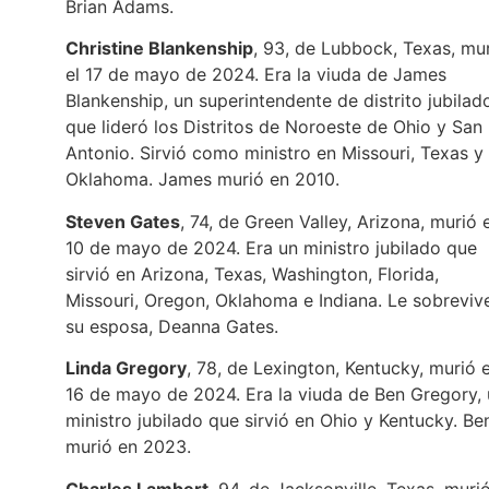
Brian Adams.
Christine Blankenship
, 93, de Lubbock, Texas, mu
el 17 de mayo de 2024. Era la viuda de James
Blankenship, un superintendente de distrito jubilad
que lideró los Distritos de Noroeste de Ohio y San
Antonio. Sirvió como ministro en Missouri, Texas y
Oklahoma. James murió en 2010.
Steven Gates
, 74, de Green Valley, Arizona, murió e
10 de mayo de 2024. Era un ministro jubilado que
sirvió en Arizona, Texas, Washington, Florida,
Missouri, Oregon, Oklahoma e Indiana. Le sobreviv
su esposa, Deanna Gates.
Linda Gregory
, 78, de Lexington, Kentucky, murió e
16 de mayo de 2024. Era la viuda de Ben Gregory,
ministro jubilado que sirvió en Ohio y Kentucky. Be
murió en 2023.
Charles Lambert
, 94, de Jacksonville, Texas, murió