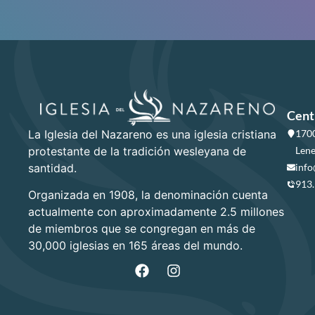
Cent
La Iglesia del Nazareno es una iglesia cristiana
1700
protestante de la tradición wesleyana de
Lene
santidad.
info
913
Organizada en 1908, la denominación cuenta
actualmente con aproximadamente 2.5 millones
de miembros que se congregan en más de
30,000 iglesias en 165 áreas del mundo.