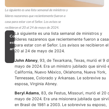
La siguiente es una lista semanal de ministros y
líderes nazarenos que recientemente fueron a
casa para estar con el Señor. Los avisos se
recibieron el 20 al 24 de mayo de 2024.
La siguiente es una lista semanal de ministros y
Compartir
líderes nazarenos que recientemente fueron a casa
este
para estar con el Señor. Los avisos se recibieron el
artículo
20 al 24 de mayo de 2024.
John Abney
, 93, de Texarkana, Texas, murió el 9 
mayo de 2024. Era un ministro jubilado que sirvió 
California, Nuevo México, Oklahoma, Nueva York,
Tennessee, Colorado y Arkansas. Le sobrevive su
esposa, Virginia Abney.
Beryl Adams
, 83, de Festus, Missouri, murió el 20 
mayo de 2024. Era una misionera jubilada que sirv
en Brasil de 1981 a 2003. Le sobrevive su esposo,