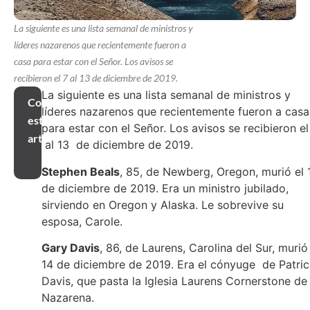
La siguiente es una lista semanal de ministros y
líderes nazarenos que recientemente fueron a
casa para estar con el Señor. Los avisos se
recibieron el 7 al 13 de diciembre de 2019.
La siguiente es una lista semanal de ministros y
Compartir
líderes nazarenos que recientemente fueron a casa
este
para estar con el Señor. Los avisos se recibieron el
artículo
al 13 de diciembre de 2019.
Stephen Beals
, 85, de Newberg, Oregon, murió el 
de diciembre de 2019. Era un ministro jubilado,
sirviendo en Oregon y Alaska. Le sobrevive su
esposa, Carole.
Gary Davis
, 86, de Laurens, Carolina del Sur, murió
14 de diciembre de 2019. Era el cónyuge de Patric
Davis, que pasta la Iglesia Laurens Cornerstone de 
Nazarena.