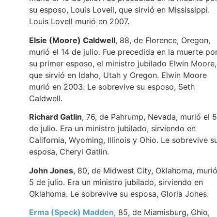
su esposo, Louis Lovell, que sirvió en Mississippi.
Louis Lovell murió en 2007.
Elsie (Moore) Caldwell
, 88, de Florence, Oregon,
murió el 14 de julio. Fue precedida en la muerte po
su primer esposo, el ministro jubilado Elwin Moore,
que sirvió en Idaho, Utah y Oregon. Elwin Moore
murió en 2003. Le sobrevive su esposo, Seth
Caldwell.
Richard Gatlin
, 76, de Pahrump, Nevada, murió el 5
de julio. Era un ministro jubilado, sirviendo en
California, Wyoming, Illinois y Ohio. Le sobrevive s
esposa, Cheryl Gatlin.
John Jones
, 80, de Midwest City, Oklahoma, murió
5 de julio. Era un ministro jubilado, sirviendo en
Oklahoma. Le sobrevive su esposa, Gloria Jones.
Erma (Speck) Madden
, 85, de Miamisburg, Ohio,