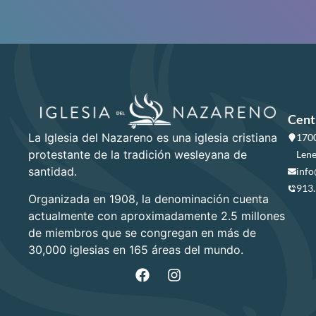
Cent
La Iglesia del Nazareno es una iglesia cristiana
1700
protestante de la tradición wesleyana de
Lene
santidad.
info
913
Organizada en 1908, la denominación cuenta
actualmente con aproximadamente 2.5 millones
de miembros que se congregan en más de
30,000 iglesias en 165 áreas del mundo.