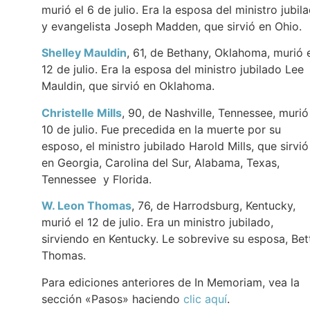
murió el 6 de julio. Era la esposa del ministro jubil
y evangelista Joseph Madden, que sirvió en Ohio.
Shelley Mauldin
, 61, de Bethany, Oklahoma, murió 
12 de julio. Era la esposa del ministro jubilado Lee
Mauldin, que sirvió en Oklahoma.
Christelle Mills
, 90, de Nashville, Tennessee, murió
10 de julio. Fue precedida en la muerte por su
esposo, el ministro jubilado Harold Mills, que sirvió
en Georgia, Carolina del Sur, Alabama, Texas,
Tennessee y Florida.
W. Leon Thomas
, 76, de Harrodsburg, Kentucky,
murió el 12 de julio. Era un ministro jubilado,
sirviendo en Kentucky. Le sobrevive su esposa, Bet
Thomas.
Para ediciones anteriores de In Memoriam, vea la
sección «Pasos» haciendo
clic aquí
.