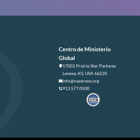
Centro de Ministerio
Global
17001 Prairie Star Parkway
Lenexa, KS, USA 66220
info@nazarene.org
913.577.0500