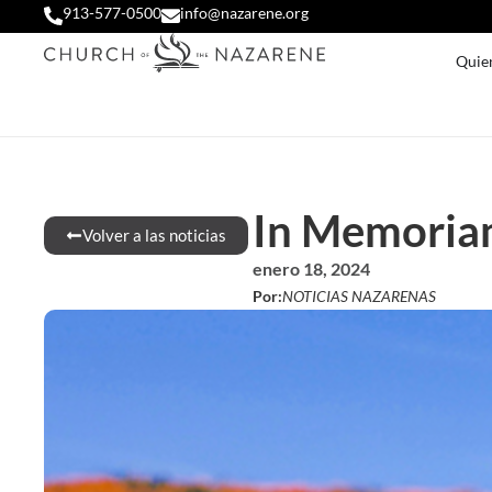
913-577-0500
info@nazarene.org
Quie
In Memoriam
Volver a las noticias
enero 18, 2024
Por:
NOTICIAS NAZARENAS