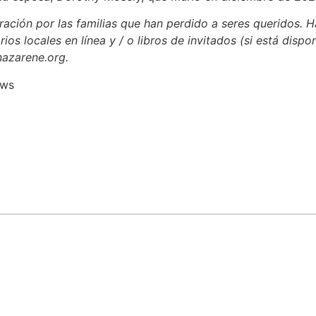
ación por las familias que han perdido a seres queridos. H
rios locales en línea y / o libros de invitados (si está dispo
nazarene.org.
ews