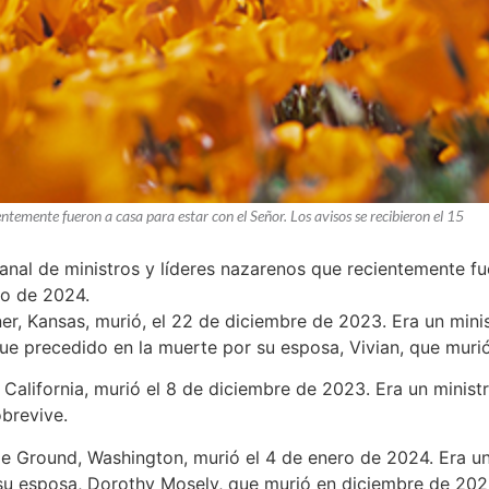
entemente fueron a casa para estar con el Señor. Los avisos se recibieron el 15
manal de ministros y líderes nazarenos que recientemente fu
ro de 2024.
ner, Kansas, murió, el 22 de diciembre de 2023. Era un minis
 Fue precedido en la muerte por su esposa, Vivian, que muri
, California, murió el 8 de diciembre de 2023. Era un ministr
obrevive.
tle Ground, Washington, murió el 4 de enero de 2024. Era un 
su esposa, Dorothy Mosely, que murió en diciembre de 202