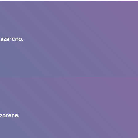
Nazareno.
zarene.