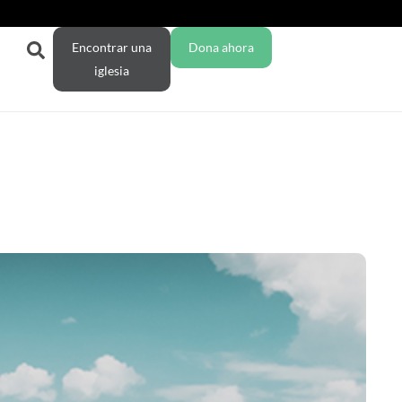
Encontrar una
Dona ahora
iglesia