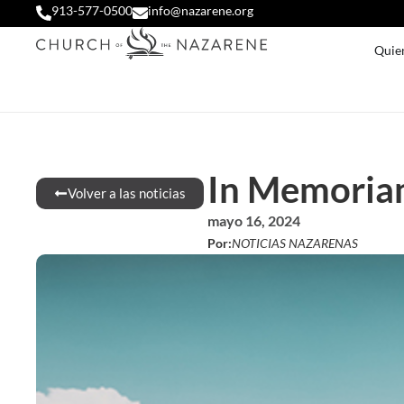
913-577-0500
info@nazarene.org
Quie
In Memoriam
Volver a las noticias
mayo 16, 2024
Por:
NOTICIAS NAZARENAS