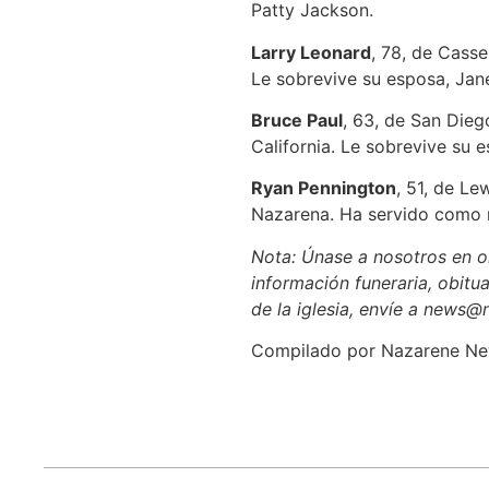
Patty Jackson.
Larry Leonard
, 78, de Casse
Le sobrevive su esposa, Jan
Bruce Paul
, 63, de San Diego
California. Le sobrevive su 
Ryan Pennington
, 51, de Le
Nazarena. Ha servido como m
Nota: Únase a nosotros en or
información funeraria, obitua
de la iglesia, envíe a news@
Compilado por Nazarene N