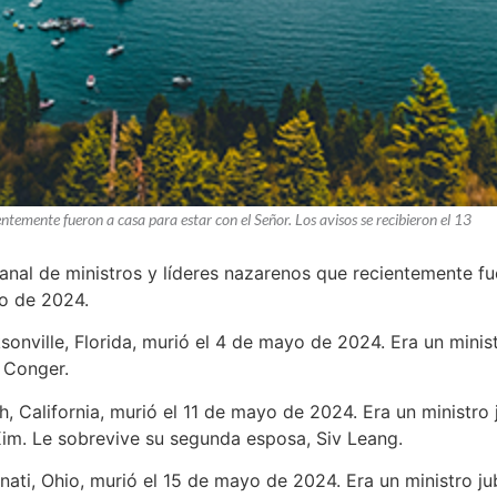
entemente fueron a casa para estar con el Señor. Los avisos se recibieron el 13
manal de ministros y líderes nazarenos que recientemente fu
yo de 2024.
sonville, Florida, murió el 4 de mayo de 2024. Era un minist
t Conger.
, California, murió el 11 de mayo de 2024. Era un ministro j
im. Le sobrevive su segunda esposa, Siv Leang.
nnati, Ohio, murió el 15 de mayo de 2024. Era un ministro j