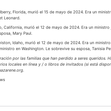
lberry, Florida, murió el 15 de mayo de 2024. Era un ministro 
et Leonard.
, California, murió el 12 de mayo de 2024. Era un ministro j
esposa, Mary Paul.
wiston, Idaho, murió el 12 de mayo de 2024. Era un ministro 
inistro en Washington. Le sobrevive su esposa, Tanisia P
ación por las familias que han perdido a seres queridos. H
rios locales en línea y / o libros de invitados (si está dispo
nazarene.org.
ews