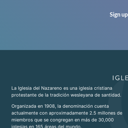
Sign up
La Iglesia del Nazareno es una iglesia cristiana
protestante de la tradición wesleyana de santidad.
Organizada en 1908, la denominación cuenta
actualmente con aproximadamente 2.5 millones de
miembros que se congregan en más de 30,000
iglesias en 165 áreas del mundo.