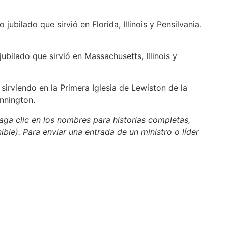
jubilado que sirvió en Florida, Illinois y Pensilvania.
ubilado que sirvió en Massachusetts, Illinois y
sirviendo en la Primera Iglesia de Lewiston de la
ennington.
aga clic en los nombres para historias completas,
nible). Para enviar una entrada de un ministro o líder