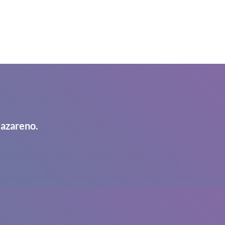
Nazareno.