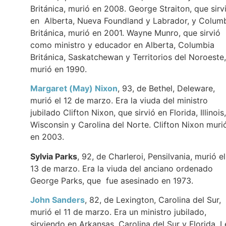
Británica, murió en 2008. George Straiton, que sirv
en Alberta, Nueva Foundland y Labrador, y Colum
Británica, murió en 2001. Wayne Munro, que sirvió
como ministro y educador en Alberta, Columbia
Británica, Saskatchewan y Territorios del Noroeste,
murió en 1990.
Margaret (May) Nixon
, 93, de Bethel, Deleware,
murió el 12 de marzo. Era la viuda del ministro
jubilado Clifton Nixon, que sirvió en Florida, Illinois,
Wisconsin y Carolina del Norte. Clifton Nixon muri
en 2003.
Sylvia Parks
, 92, de Charleroi, Pensilvania, murió el
13 de marzo. Era la viuda del anciano ordenado
George Parks, que fue asesinado en 1973.
John Sanders
, 82, de Lexington, Carolina del Sur,
murió el 11 de marzo. Era un ministro jubilado,
sirviendo en Arkansas, Carolina del Sur y Florida. L