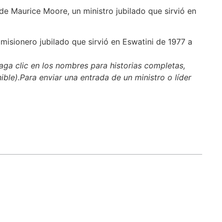
de Maurice Moore, un ministro jubilado que sirvió en
 misionero jubilado que sirvió en Eswatini de 1977 a
aga clic en los nombres para historias completas,
nible).Para enviar una entrada de un ministro o líder