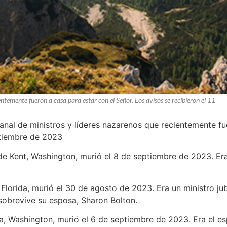
entemente fueron a casa para estar con el Señor. Los avisos se recibieron el 11
manal de ministros y líderes nazarenos que recientemente fu
ptiembre de 2023
 de Kent, Washington, murió el 8 de septiembre de 2023. Era 
ty Florida, murió el 30 de agosto de 2023. Era un ministro ju
 sobrevive su esposa, Sharon Bolton.
a, Washington, murió el 6 de septiembre de 2023. Era el es