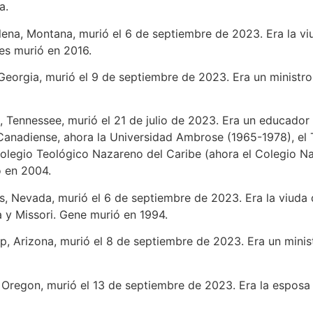
na.
elena, Montana, murió el 6 de septiembre de 2023. Era la v
mes murió en 2016.
, Georgia, murió el 9 de septiembre de 2023. Era un ministr
e, Tennessee, murió el 21 de julio de 2023. Era un educador
Canadiense, ahora la Universidad Ambrose (1965-1978), el 
Colegio Teológico Nazareno del Caribe (ahora el Colegio Na
ó en 2004.
ks, Nevada, murió el 6 de septiembre de 2023. Era la viuda 
a y Missori. Gene murió en 1994.
p, Arizona, murió el 8 de septiembre de 2023. Era un minist
, Oregon, murió el 13 de septiembre de 2023. Era la esposa 