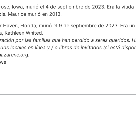
rose, Iowa, murió el 4 de septiembre de 2023. Era la viuda 
ois. Maurice murió en 2013.
er Haven, Florida, murió el 9 de septiembre de 2023. Era un
a, Kathleen Whited.
ación por las familias que han perdido a seres queridos. H
rios locales en línea y / o libros de invitados (si está dispo
nazarene.org.
ews