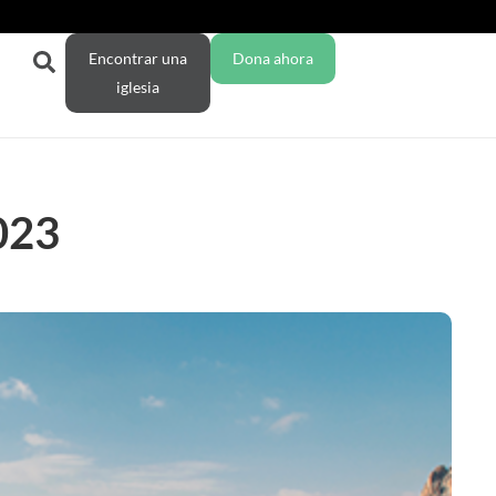
Encontrar una
Dona ahora
iglesia
023