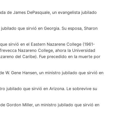
iuda de James DePasquale, un evangelista jubilado
o jubilado que sirvió en Georgia. Su esposa, Sharon
 que sirvió en el Eastern Nazarene College (1961-
Trevecca Nazareno College, ahora la Universidad
zareno del Caribe). Fue precedido en la muerte por
de W. Gene Hansen, un ministro jubilado que sirvió en
ro jubilado que sirvió en Arizona. Le sobrevive su
de Gordon Miller, un ministro jubilado que sirvió en