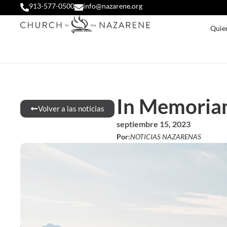
913-577-0500
info@nazarene.org
Quie
In Memoriam
Volver a las noticias
septiembre 15, 2023
Por:
NOTICIAS NAZARENAS