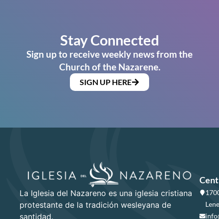
Stay Connected
Sign up to receive weekly news from the
Church of the Nazarene.
SIGN UP HERE
Cent
La Iglesia del Nazareno es una iglesia cristiana
1700
protestante de la tradición wesleyana de
Lene
santidad.
info