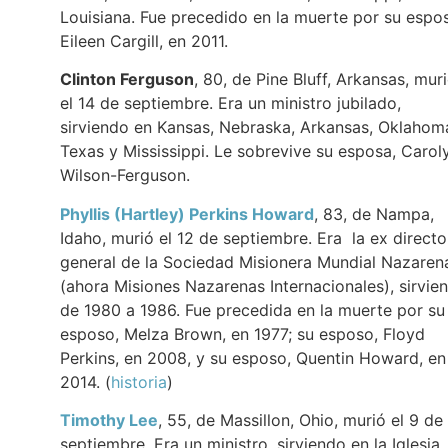
Louisiana. Fue precedido en la muerte por su espo
Eileen Cargill, en 2011.
Clinton Ferguson
, 80, de Pine Bluff, Arkansas, mur
el 14 de septiembre. Era un ministro jubilado,
sirviendo en Kansas, Nebraska, Arkansas, Oklahom
Texas y Mississippi. Le sobrevive su esposa, Carol
Wilson-Ferguson.
Phyllis (Hartley) Perkins Howard
, 83, de Nampa,
Idaho, murió el 12 de septiembre. Era la ex directo
general de la Sociedad Misionera Mundial Nazaren
(ahora Misiones Nazarenas Internacionales), sirvie
de 1980 a 1986. Fue precedida en la muerte por su
esposo, Melza Brown, en 1977; su esposo, Floyd
Perkins, en 2008, y su esposo, Quentin Howard, en
2014. (
historia
)
Timothy Lee
, 55, de Massillon, Ohio, murió el 9 de
septiembre. Era un ministro, sirviendo en la Iglesia