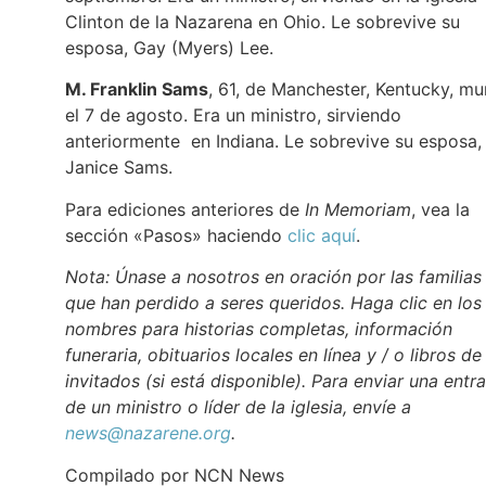
Clinton de la Nazarena en Ohio. Le sobrevive su
esposa, Gay (Myers) Lee.
M. Franklin Sams
, 61, de Manchester, Kentucky, mu
el 7 de agosto. Era un ministro, sirviendo
anteriormente en Indiana. Le sobrevive su esposa,
Janice Sams.
Para ediciones anteriores de
In Memoriam
, vea la
sección «Pasos» haciendo
clic aquí
.
Nota: Únase a nosotros en oración por las familias
que han perdido a seres queridos. Haga clic en los
nombres para historias completas, información
funeraria, obituarios locales en línea y / o libros de
invitados (si está disponible). Para enviar una entr
de un ministro o líder de la iglesia, envíe a
news@nazarene.org
.
Compilado por NCN News