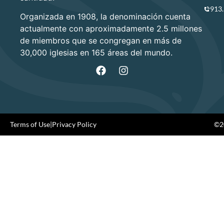
913
Organizada en 1908, la denominación cuenta
actualmente con aproximadamente 2.5 millones
de miembros que se congregan en más de
30,000 iglesias en 165 áreas del mundo.
Terms of Use
|
Privacy Policy
©20