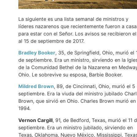
La siguiente es una lista semanal de ministros y
líderes nazarenos que recientemente fueron a casa
para estar con el Señor. Los avisos se recibieron el
al 15 de septiembre de 2017.
Bradley Booker
, 35, de Springfield, Ohio, murió el 
de septiembre. Era un ministro, sirviendo en la Igle
de la Comunidad Bethel de la Nazarena en Medway
Ohio. Le sobrevive su esposa, Barbie Booker.
Mildred Brown
, 89, de Cincinnati, Ohio, murió el 5
septiembre. Era la viuda del ministro jubilado Char
Brown, que sirvió en Ohio. Charles Brown murió en
1994.
Vernon Cargill
, 91, de Bedford, Texas, murió el 11 
septiembre. Era un ministro jubilado, sirviendo en
Texas, Oklahoma, Nuevo México, Mississippi, Texa