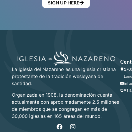
SIGN UP HERE
Cent
La Iglesia del Nazareno es una iglesia cristiana
1700
protestante de la tradición wesleyana de
Lene
santidad.
info
913
Organizada en 1908, la denominación cuenta
actualmente con aproximadamente 2.5 millones
de miembros que se congregan en más de
30,000 iglesias en 165 áreas del mundo.