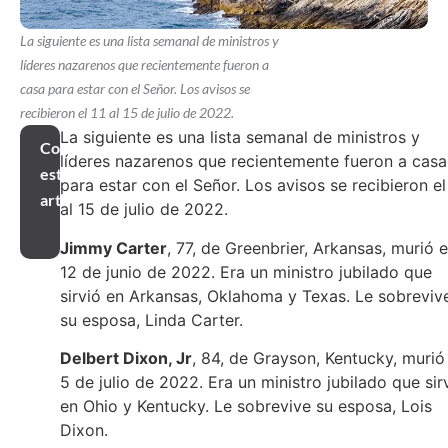
La siguiente es una lista semanal de ministros y
líderes nazarenos que recientemente fueron a
casa para estar con el Señor. Los avisos se
recibieron el 11 al 15 de julio de 2022.
La siguiente es una lista semanal de ministros y
Compartir
líderes nazarenos que recientemente fueron a casa
este
para estar con el Señor. Los avisos se recibieron el
artículo
al 15 de julio de 2022.
Jimmy Carter
, 77, de Greenbrier, Arkansas, murió e
12 de junio de 2022. Era un ministro jubilado que
sirvió en Arkansas, Oklahoma y Texas. Le sobreviv
su esposa, Linda Carter.
Delbert Dixon, Jr
, 84, de Grayson, Kentucky, murió 
5 de julio de 2022. Era un ministro jubilado que sir
en Ohio y Kentucky. Le sobrevive su esposa, Lois
Dixon.