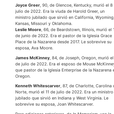
Joyce Greer
, 90, de Glencoe, Kentucky, murió el 8
julio de 2022. Era la viuda de Harold Greer, un
ministro jubilado que sirvió en California, Wyoming
Kansas, Missouri y Oklahoma.
Leslie Moore
, 66, de Beardstown, Illinois, murió el 
de junio de 2022. Era el pastor de la Iglesia Grace
Place de la Nazarena desde 2017. Le sobrevive su
esposa, Ava Moore.
James McKinney
, 84, de Joseph, Oregon, murió el
de julio de 2022. Era el esposo de Mouse McKinne
que pastor de la Iglesia Enterprise de la Nazarena 
Oregon.
Kenneth Whitescarver
, 87, de Charlotte, Carolina 
Norte, murió el 11 de julio de 2022. Era un ministro
jubilado que sirvió en Indiana y West Virginia. Le
sobrevive su esposa, Joan Whitescarver.
Para ediciones anteriores de
In Memoriam
, vea la