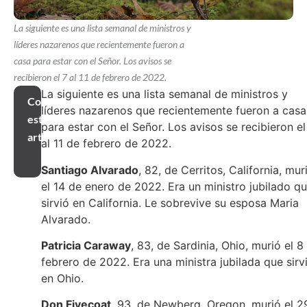
La siguiente es una lista semanal de ministros y
líderes nazarenos que recientemente fueron a
casa para estar con el Señor. Los avisos se
recibieron el 7 al 11 de febrero de 2022.
La siguiente es una lista semanal de ministros y
Compartir
líderes nazarenos que recientemente fueron a casa
este
para estar con el Señor. Los avisos se recibieron el
artículo
al 11 de febrero de 2022.
Santiago Alvarado
, 82, de Cerritos, California, mur
el 14 de enero de 2022. Era un ministro jubilado q
sirvió en California. Le sobrevive su esposa Maria
Alvarado.
Patricia Caraway
, 83, de Sardinia, Ohio, murió el 8
febrero de 2022. Era una ministra jubilada que sirv
en Ohio.
Don Fivecoat
, 93, de Newberg, Oregon, murió el 2