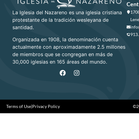
Cent
La Iglesia del Nazareno es una iglesia cristiana
1700
protestante de la tradición wesleyana de
Lene
santidad.
info
913
Organizada en 1908, la denominación cuenta
actualmente con aproximadamente 2.5 millones
de miembros que se congregan en más de
30,000 iglesias en 165 áreas del mundo.
Terms of Use
|
Privacy Policy
©20