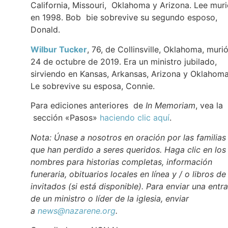
California, Missouri, Oklahoma y Arizona. Lee mur
en 1998. Bob bie sobrevive su segundo esposo,
Donald.
Wilbur Tucker
, 76, de Collinsville, Oklahoma, murió
24 de octubre de 2019. Era un ministro jubilado,
sirviendo en Kansas, Arkansas, Arizona y Oklahoma
Le sobrevive su esposa, Connie.
Para ediciones anteriores de
In Memoriam
, vea la
sección «Pasos»
haciendo clic aquí
.
Nota: Únase a nosotros en oración por las familias
que han perdido a seres queridos. Haga clic en los
nombres para historias completas, información
funeraria, obituarios locales en línea y / o libros de
invitados (si está disponible). Para enviar una entr
de un ministro o líder de la iglesia, enviar
a
news@nazarene.org
.