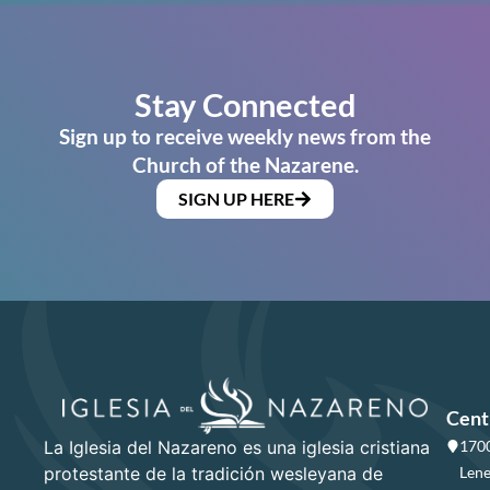
Stay Connected
Sign up to receive weekly news from the
Church of the Nazarene.
SIGN UP HERE
Cent
La Iglesia del Nazareno es una iglesia cristiana
1700
protestante de la tradición wesleyana de
Lene