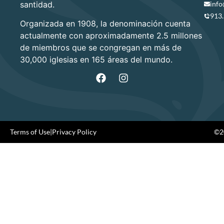
santidad.
info
913
Organizada en 1908, la denominación cuenta
actualmente con aproximadamente 2.5 millones
de miembros que se congregan en más de
30,000 iglesias en 165 áreas del mundo.
Terms of Use
|
Privacy Policy
©20