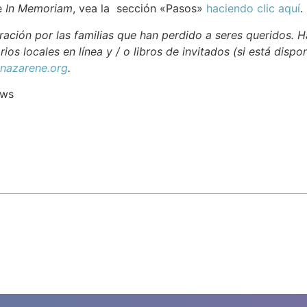
e
In Memoriam
, vea la sección «Pasos»
haciendo clic aquí
.
ación por las familias que han perdido a seres queridos. H
rios locales en línea y / o libros de invitados (si está dispo
azarene.org
.
ews