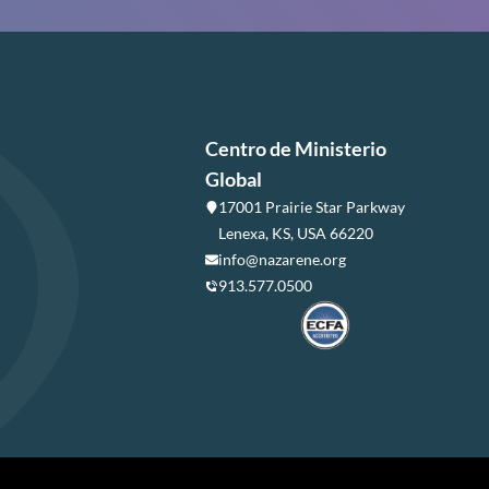
Centro de Ministerio
Global
17001 Prairie Star Parkway
Lenexa, KS, USA 66220
info@nazarene.org
913.577.0500