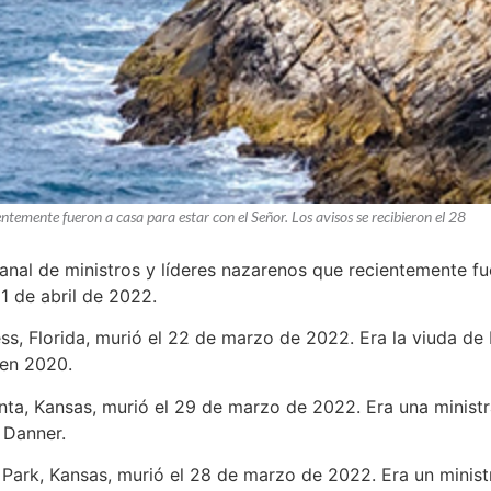
entemente fueron a casa para estar con el Señor. Los avisos se recibieron el 28
manal de ministros y líderes nazarenos que recientemente fu
1 de abril de 2022.
ess, Florida, murió el 22 de marzo de 2022. Era la viuda de Ma
 en 2020.
nta, Kansas, murió el 29 de marzo de 2022. Era una ministra
 Danner.
 Park, Kansas, murió el 28 de marzo de 2022. Era un ministr