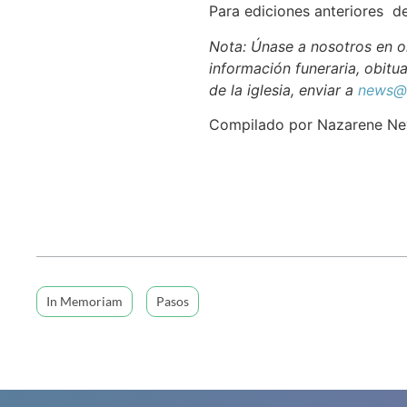
Para ediciones anteriores d
Nota: Únase a nosotros en or
información funeraria, obitua
de la iglesia, enviar a
news@n
Compilado por Nazarene N
In Memoriam
Pasos