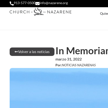
913-577-0500
info@nazarene.org
Quie
In Memoriam
Volver a las noticias
marzo 31, 2022
Por:
NOTICIAS NAZARENAS