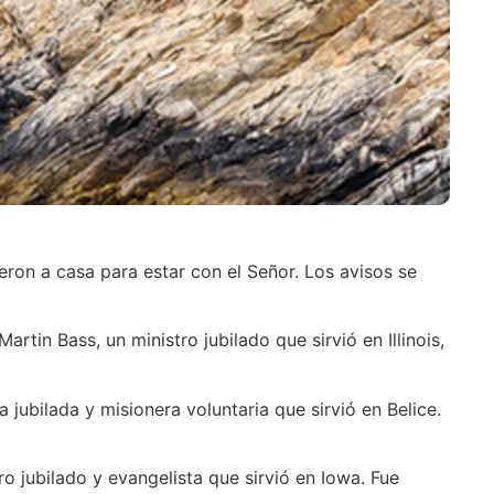
eron a casa para estar con el Señor. Los avisos se
rtin Bass, un ministro jubilado que sirvió en Illinois,
 jubilada y misionera voluntaria que sirvió en Belice.
o jubilado y evangelista que sirvió en Iowa. Fue