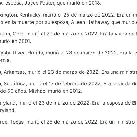
su esposa, Joyce Foster, que murió en 2018.
exington, Kentucky, murió el 25 de marzo de 2022. Era un mi
o en la muerte por su esposa, Aileen Hathaway que murió 
ulton, Ohio, murió el 29 de marzo de 2022. Era la viuda de R
urió en 2001.
rystal River, Florida, murió el 28 de marzo de 2022. Era la 
ornia.
s, Arkansas, murió el 23 de marzo de 2022. Era una ministr
n, Sudáfrica, murió el 17 de febrero de 2022. Era la viuda 
de 50 años. Michael murió en 2012.
Maryland, murió el 23 de marzo de 2022. Era la esposa de 
aryland.
ce, Texas, murió el 28 de marzo de 2022. Era un ministro 