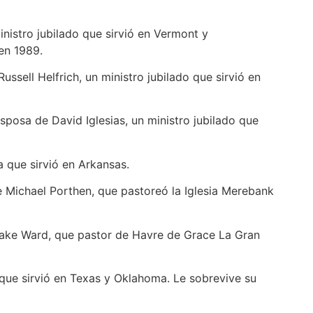
nistro jubilado que sirvió en Vermont y
en 1989.
ussell Helfrich, un ministro jubilado que sirvió en
esposa de David Iglesias, un ministro jubilado que
a que sirvió en Arkansas.
de Michael Porthen, que pastoreó la Iglesia Merebank
Blake Ward, que pastor de Havre de Grace La Gran
que sirvió en Texas y Oklahoma. Le sobrevive su