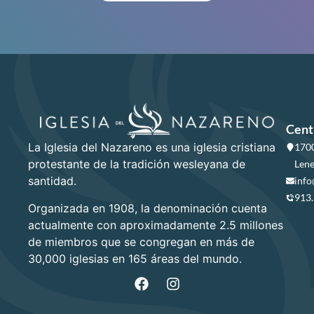
Cent
La Iglesia del Nazareno es una iglesia cristiana
1700
protestante de la tradición wesleyana de
Lene
santidad.
info
913
Organizada en 1908, la denominación cuenta
actualmente con aproximadamente 2.5 millones
de miembros que se congregan en más de
30,000 iglesias en 165 áreas del mundo.