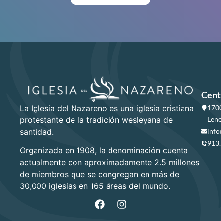
Cent
La Iglesia del Nazareno es una iglesia cristiana
1700
protestante de la tradición wesleyana de
Lene
santidad.
info
913
Organizada en 1908, la denominación cuenta
actualmente con aproximadamente 2.5 millones
de miembros que se congregan en más de
30,000 iglesias en 165 áreas del mundo.