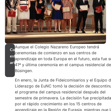
Aunque el Colegio Nazareno Europeo tendrá
Compartir
ceremonias de comienzo en sus centros de
este
aprendizaje en toda Europa en el futuro, esta fue s
artículo
41ª y última ceremonia en el campus residencial de
Büsingen.
En enero, la Junta de Fideicomisarios y el Equipo 
Liderazgo de EuNC tomó la decisión de descontin
el programa del campus residencial después del
semestre de primavera. La decisión fue precipitad
por el rápido crecimiento en los 15 centros de
aprendizaje en la Región de Eurasia, mientras que l