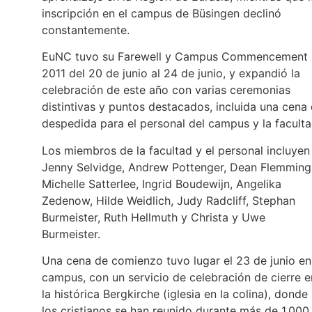
inscripción en el campus de Büsingen declinó
constantemente.
EuNC tuvo su Farewell y Campus Commencement
2011 del 20 de junio al 24 de junio, y expandió la
celebración de este año con varias ceremonias
distintivas y puntos destacados, incluida una cena
despedida para el personal del campus y la faculta
Los miembros de la facultad y el personal incluyen
Jenny Selvidge, Andrew Pottenger, Dean Flemming
Michelle Satterlee, Ingrid Boudewijn, Angelika
Zedenow, Hilde Weidlich, Judy Radcliff, Stephan
Burmeister, Ruth Hellmuth y Christa y Uwe
Burmeister.
Una cena de comienzo tuvo lugar el 23 de junio en
campus, con un servicio de celebración de cierre e
la histórica Bergkirche (iglesia en la colina), donde
los cristianos se han reunido durante más de 1,000