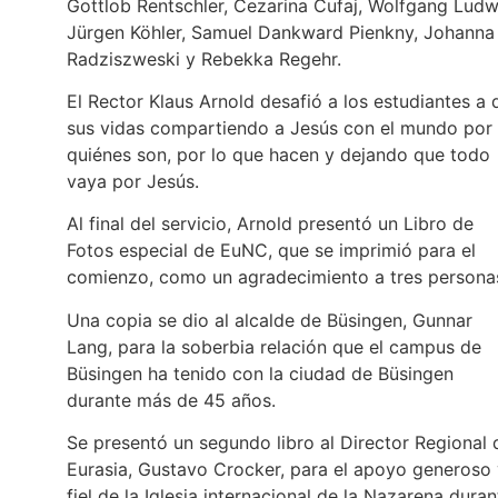
Gottlob Rentschler, Cezarina Cufaj, Wolfgang Ludw
Jürgen Köhler, Samuel Dankward Pienkny, Johanna
Radziszweski y Rebekka Regehr.
El Rector Klaus Arnold desafió a los estudiantes a 
sus vidas compartiendo a Jesús con el mundo por
quiénes son, por lo que hacen y dejando que todo
vaya por Jesús.
Al final del servicio, Arnold presentó un Libro de
Fotos especial de EuNC, que se imprimió para el
comienzo, como un agradecimiento a tres persona
Una copia se dio al alcalde de Büsingen, Gunnar
Lang, para la soberbia relación que el campus de
Büsingen ha tenido con la ciudad de Büsingen
durante más de 45 años.
Se presentó un segundo libro al Director Regional 
Eurasia, Gustavo Crocker, para el apoyo generoso
fiel de la Iglesia internacional de la Nazarena duran