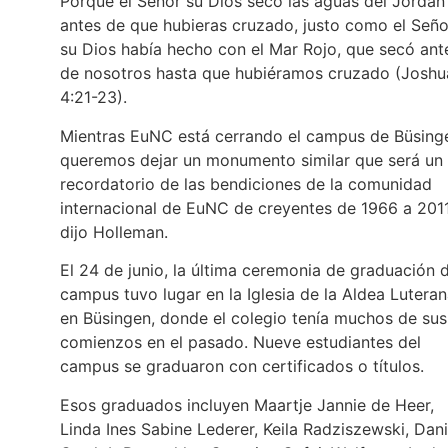
Porque el Señor su Dios secó las aguas del Jordán
antes de que hubieras cruzado, justo como el Seño
su Dios había hecho con el Mar Rojo, que secó ant
de nosotros hasta que hubiéramos cruzado (Joshu
4:21-23).
Mientras EuNC está cerrando el campus de Büsing
queremos dejar un monumento similar que será un
recordatorio de las bendiciones de la comunidad
internacional de EuNC de creyentes de 1966 a 2011
dijo Holleman.
El 24 de junio, la última ceremonia de graduación d
campus tuvo lugar en la Iglesia de la Aldea Lutera
en Büsingen, donde el colegio tenía muchos de sus
comienzos en el pasado. Nueve estudiantes del
campus se graduaron con certificados o títulos.
Esos graduados incluyen Maartje Jannie de Heer,
Linda Ines Sabine Lederer, Keila Radziszewski, Dani