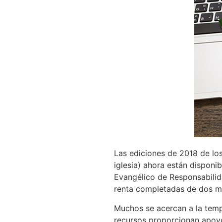
Las ediciones de 2018 de lo
iglesia) ahora están disponi
Evangélico de Responsabilida
renta completadas de dos min
Muchos se acercan a la temp
recursos proporcionan apoyo