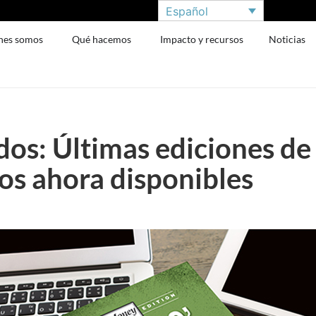
Español
nes somos
Qué hacemos
Impacto y recursos
Noticias
os: Últimas ediciones de 
os ahora disponibles