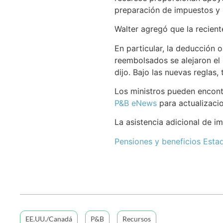
preparación de impuestos y 
Walter agregó que la recient
En particular, la deducción 
reembolsados se alejaron el
dijo. Bajo las nuevas reglas
Los ministros pueden encontr
P&B eNews
para actualizaci
La asistencia adicional de 
Pensiones y beneficios Esta
EE.UU./Canadá
P&B
Recursos