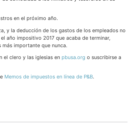
stros en el próximo año.
za, y la deducción de los gastos de los empleados no
el año impositivo 2017 que acaba de terminar,
es más importante que nunca.
el clero y las iglesias en
pbusa.org
o suscribirse a
ie
Memos de impuestos en línea de P&B
.