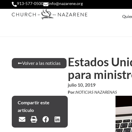
913-577-0500
info@nazarene.org
Quie
Estados Unid
Volver a las noticias
para ministr
julio 10, 2019
Por:
NOTICIAS NAZARENAS
Compartir este
artículo