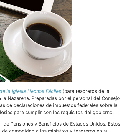
de la Iglesia Hechos Fáciles
(para tesoreros de la
de la Nazarena. Preparadas por el personal del Consejo
ras de declaraciones de impuestos federales sobre la
esias para cumplir con los requisitos del gobierno.
r de Pensiones y Beneficios de Estados Unidos. Estos
 de comodidad a los ministros y tesoreros en su