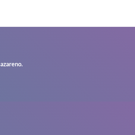
Nazareno.