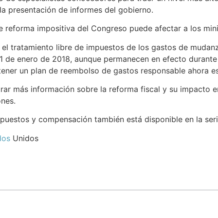
la presentación de informes del gobierno.
e reforma impositiva del Congreso puede afectar a los mini
o el tratamiento libre de impuestos de los gastos de mudan
 1 de enero de 2018, aunque permanecen en efecto durante 
, tener un plan de reembolso de gastos responsable ahora 
ar más información sobre la reforma fiscal y su impacto en 
ones.
impuestos y compensación también está disponible en la ser
dos
Unidos