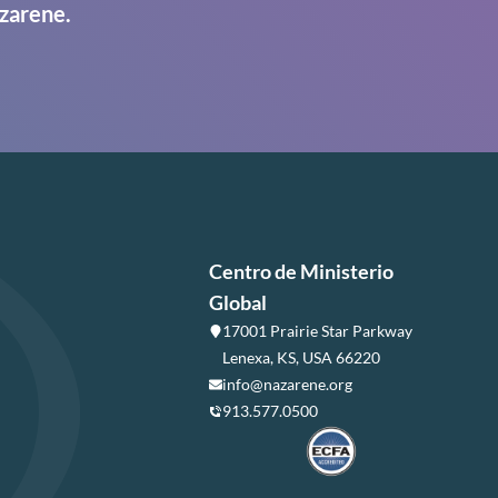
zarene.
Centro de Ministerio
Global
17001 Prairie Star Parkway
Lenexa, KS, USA 66220
info@nazarene.org
913.577.0500