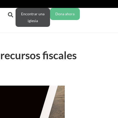
Encontrar una
Dona ahora
iglesia
recursos fiscales