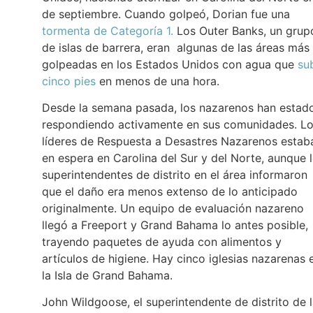
de septiembre. Cuando golpeó, Dorian fue una
tormenta de Categoría 1.
Los Outer Banks, un grup
de islas de barrera, eran algunas de las áreas más
golpeadas en los Estados Unidos con agua que
su
cinco pies
en menos de una hora.
Desde la semana pasada, los nazarenos han estad
respondiendo activamente en sus comunidades. L
líderes de Respuesta a Desastres Nazarenos estab
en espera en Carolina del Sur y del Norte, aunque 
superintendentes de distrito en el área informaron
que el daño era menos extenso de lo anticipado
originalmente. Un equipo de evaluación nazareno
llegó a Freeport y Grand Bahama lo antes posible,
trayendo paquetes de ayuda con alimentos y
artículos de higiene. Hay cinco iglesias nazarenas 
la Isla de Grand Bahama.
John Wildgoose, el superintendente de distrito de 