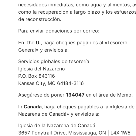
necesidades inmediatas, como agua y alimentos, a
como la recuperación a largo plazo y los esfuerzo
de reconstrucción.
Para enviar donaciones por correo:
En the
.U.
, haga cheques pagables al «Tesorero
General» y envíelos a:
Servicios globales de tesorería
Iglesia del Nazareno
P.O. Box 843116
Kansas City, MO 64184-3116
Asegúrese de poner
134047
en el área de Memo.
In
Canada
, haga cheques pagables a la «Iglesia de 
Nazarena de Canadá» y envíelos a:
Iglesia de la Nazarena de Canadá
3657 Ponytrail Drive, Mississauga, ON | L4X 1W5