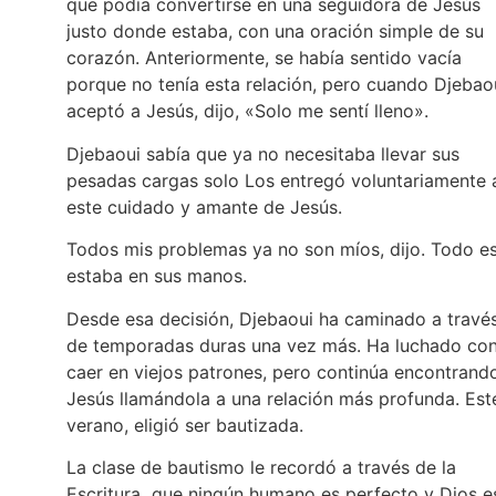
que podía convertirse en una seguidora de Jesús
justo donde estaba, con una oración simple de su
corazón. Anteriormente, se había sentido vacía
porque no tenía esta relación, pero cuando Djebao
aceptó a Jesús, dijo, «Solo me sentí lleno».
Djebaoui sabía que ya no necesitaba llevar sus
pesadas cargas solo Los entregó voluntariamente 
este cuidado y amante de Jesús.
Todos mis problemas ya no son míos, dijo. Todo e
estaba en sus manos.
Desde esa decisión, Djebaoui ha caminado a travé
de temporadas duras una vez más. Ha luchado co
caer en viejos patrones, pero continúa encontrand
Jesús llamándola a una relación más profunda. Est
verano, eligió ser bautizada.
La clase de bautismo le recordó a través de la
Escritura que ningún humano es perfecto y Dios e