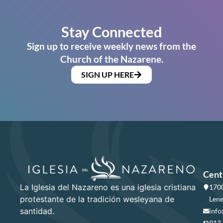
Stay Connected
Sign up to receive weekly news from the
Church of the Nazarene.
SIGN UP HERE
Cent
La Iglesia del Nazareno es una iglesia cristiana
1700
protestante de la tradición wesleyana de
Lene
santidad.
info
913