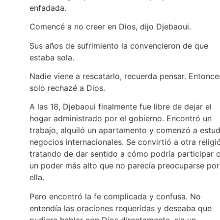
enfadada.
Comencé a no creer en Dios, dijo Djebaoui.
Sus años de sufrimiento la convencieron de que
estaba sola.
Nadie viene a rescatarlo, recuerda pensar. Entonce
solo rechazé a Dios.
A las 18, Djebaoui finalmente fue libre de dejar el
hogar administrado por el gobierno. Encontró un
trabajo, alquiló un apartamento y comenzó a estud
negocios internacionales. Se convirtió a otra religi
tratando de dar sentido a cómo podría participar 
un poder más alto que no parecía preocuparse por
ella.
Pero encontró la fe complicada y confusa. No
entendía las oraciones requeridas y deseaba que
pudiera hablar con Dios directamente, sin un