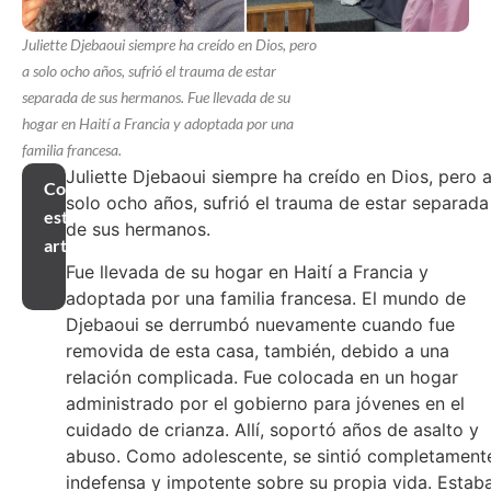
Juliette Djebaoui siempre ha creído en Dios, pero
a solo ocho años, sufrió el trauma de estar
separada de sus hermanos. Fue llevada de su
hogar en Haití a Francia y adoptada por una
familia francesa.
Juliette Djebaoui siempre ha creído en Dios, pero 
Compartir
solo ocho años, sufrió el trauma de estar separada
este
de sus hermanos.
artículo
Fue llevada de su hogar en Haití a Francia y
adoptada por una familia francesa. El mundo de
Djebaoui se derrumbó nuevamente cuando fue
removida de esta casa, también, debido a una
relación complicada. Fue colocada en un hogar
administrado por el gobierno para jóvenes en el
cuidado de crianza. Allí, soportó años de asalto y
abuso. Como adolescente, se sintió completament
indefensa y impotente sobre su propia vida. Estab