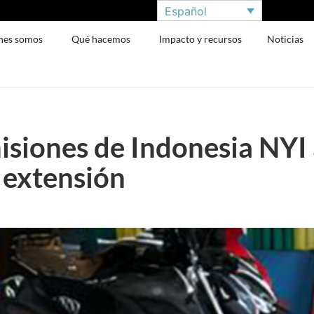
Español
nes somos
Qué hacemos
Impacto y recursos
Noticias
misiones de Indonesia NYI
 extensión