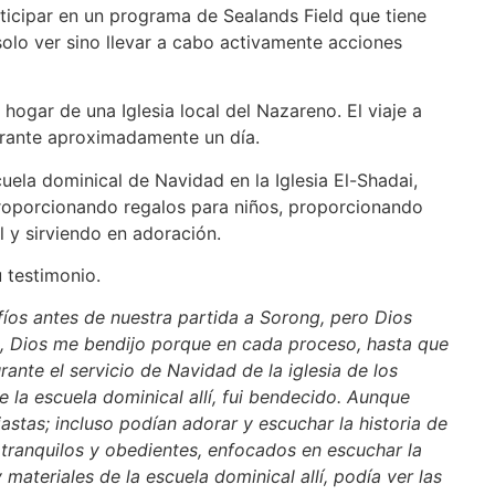
ticipar en un programa de Sealands Field que tiene
olo ver sino llevar a cabo activamente acciones
 hogar de una Iglesia local del Nazareno. El viaje a
urante aproximadamente un día.
cuela dominical de Navidad en la Iglesia El-Shadai,
 proporcionando regalos para niños, proporcionando
l y sirviendo en adoración.
 testimonio.
os antes de nuestra partida a Sorong, pero Dios
a, Dios me bendijo porque en cada proceso, hasta que
te el servicio de Navidad de la iglesia de los
e la escuela dominical allí, fui bendecido. Aunque
iastas; incluso podían adorar y escuchar la historia de
 tranquilos y obedientes, enfocados en escuchar la
ateriales de la escuela dominical allí, podía ver las