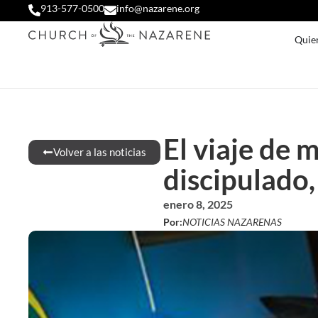
913-577-0500
info@nazarene.org
Quie
El viaje de 
Volver a las noticias
discipulado,
enero 8, 2025
Por:
NOTICIAS NAZARENAS