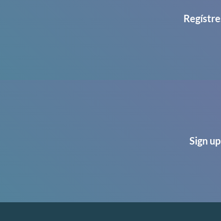
Regístre
Sign up