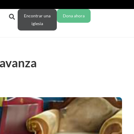
Encontrar una
Dona ahora
iglesia
 avanza