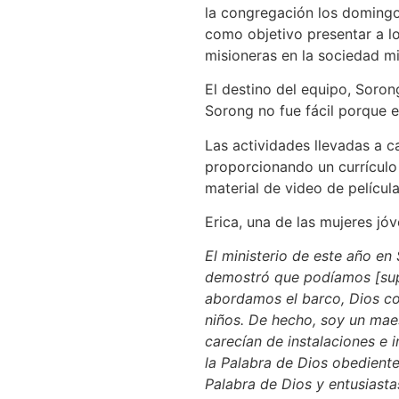
la congregación los domingos
como objetivo presentar a lo
misioneras en la sociedad m
El destino del equipo, Sorong
Sorong no fue fácil porque 
Las actividades llevadas a ca
proporcionando un currículo 
material de video de películ
Erica, una de las mujeres jó
El ministerio de este año e
demostró que podíamos [supe
abordamos el barco, Dios co
niños. De hecho, soy un maest
carecían de instalaciones e i
la Palabra de Dios obediente
Palabra de Dios y entusiasta