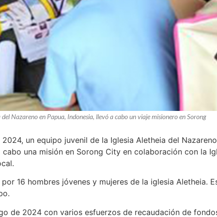
ia del Nazareno en Papua, Indonesia, llevó a cabo un viaje misionero en Sorong
.
 2024, un equipo juvenil de la Iglesia Aletheia del Nazaren
a cabo una misión en Sorong City en colaboración con la I
ocal.
or 16 hombres jóvenes y mujeres de la iglesia Aletheia. Es
bo.
rgo de 2024 con varios esfuerzos de recaudación de fondos