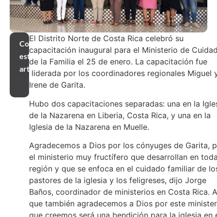
El Distrito Norte de Costa Rica celebró su
Compartir
capacitación inaugural para el Ministerio de Cuida
este
de la Familia el 25 de enero. La capacitación fue
artículo
liderada por los coordinadores regionales Miguel 
Irene de Garita.
Hubo dos capacitaciones separadas: una en la Igle
de la Nazarena en Liberia, Costa Rica, y una en la
Iglesia de la Nazarena en Muelle.
Agradecemos a Dios por los cónyuges de Garita, p
el ministerio muy fructífero que desarrollan en toda
región y que se enfoca en el cuidado familiar de lo
pastores de la iglesia y los feligreses, dijo Jorge
Baños, coordinador de ministerios en Costa Rica. A
que también agradecemos a Dios por este minister
que creemos será una bendición para la iglesia en 